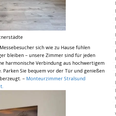
tnerstädte
Messebesucher sich wie zu Hause fühlen
nger bleiben – unsere Zimmer sind für jeden
eine harmonische Verbindung aus hochwertigem
e. Parken Sie bequem vor der Tür und genießen
überzeugt. –
Monteurzimmer Stralsund
t.