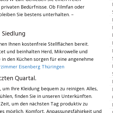
 privaten Bedürfnisse. Ob Filmfan oder
leiben Sie bestens unterhalten. –
 Siedlung
en Ihnen kostenfreie Stellflächen bereit.
tet und beinhalten Herd, Mikrowelle und
e in den Küchen sorgen für eine angenehme
zimmer Eisenberg Thüringen
zten Quartal.
 um Ihre Kleidung bequem zu reinigen. Alles,
ühlen, finden Sie in unseren Unterkünften.
e Zeit, um den nächsten Tag produktiv zu
lles möglich. Komfort, Anpassungsfähigkeit und