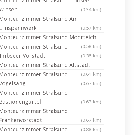
Monteurzimmer Stralsund Tribseer
Wiesen
(0.34 km)
Monteurzimmer Stralsund Am
Umspannwerk
(0.57 km)
Monteurzimmer Stralsund Moorteich
Monteurzimmer Stralsund
(0.58 km)
Tribseer Vorstadt
(0.58 km)
Monteurzimmer Stralsund Altstadt
Monteurzimmer Stralsund
(0.61 km)
Vogelsang
(0.67 km)
Monteurzimmer Stralsund
Bastionengürtel
(0.67 km)
Monteurzimmer Stralsund
Frankenvorstadt
(0.67 km)
Monteurzimmer Stralsund
(0.88 km)