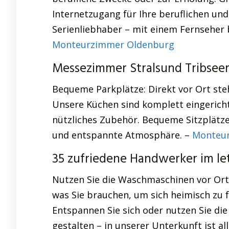
Internetzugang für Ihre beruflichen und
Serienliebhaber – mit einem Fernseher b
Monteurzimmer Oldenburg
Messezimmer Stralsund Tribseer
Bequeme Parkplätze: Direkt vor Ort steh
Unsere Küchen sind komplett eingerich
nützliches Zubehör. Bequeme Sitzplätz
und entspannte Atmosphäre. –
Monteur
35 zufriedene Handwerker im let
Nutzen Sie die Waschmaschinen vor Ort,
was Sie brauchen, um sich heimisch zu f
Entspannen Sie sich oder nutzen Sie di
gestalten – in unserer Unterkunft ist a