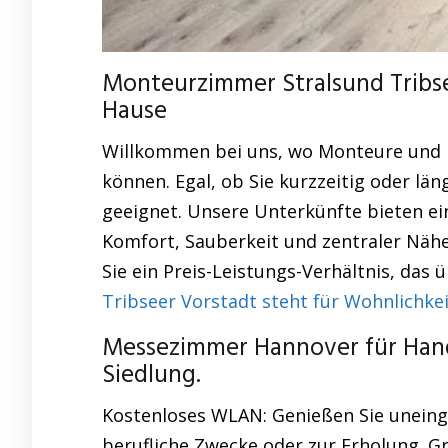
Monteurzimmer Stralsund Tribsee
Hause
Willkommen bei uns, wo Monteure und 
können. Egal, ob Sie kurzzeitig oder lä
geeignet. Unsere Unterkünfte bieten 
Komfort, Sauberkeit und zentraler Näh
Sie ein Preis-Leistungs-Verhältnis, das 
Tribseer Vorstadt steht für Wohnlichkei
Messezimmer Hannover für Hand
Siedlung.
Kostenloses WLAN: Genießen Sie uneinge
berufliche Zwecke oder zur Erholung. Gr