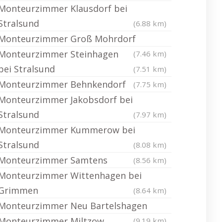
Monteurzimmer Klausdorf bei
Stralsund
(6.88 km)
Monteurzimmer Groß Mohrdorf
Monteurzimmer Steinhagen
(7.46 km)
bei Stralsund
(7.51 km)
Monteurzimmer Behnkendorf
(7.75 km)
Monteurzimmer Jakobsdorf bei
Stralsund
(7.97 km)
Monteurzimmer Kummerow bei
Stralsund
(8.08 km)
Monteurzimmer Samtens
(8.56 km)
Monteurzimmer Wittenhagen bei
Grimmen
(8.64 km)
Monteurzimmer Neu Bartelshagen
Monteurzimmer Miltzow
(9.19 km)