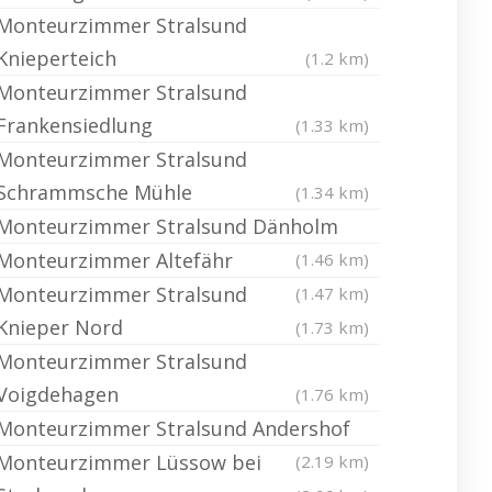
Monteurzimmer Stralsund
Knieperteich
(1.2 km)
Monteurzimmer Stralsund
Frankensiedlung
(1.33 km)
Monteurzimmer Stralsund
Schrammsche Mühle
(1.34 km)
Monteurzimmer Stralsund Dänholm
Monteurzimmer Altefähr
(1.46 km)
Monteurzimmer Stralsund
(1.47 km)
Knieper Nord
(1.73 km)
Monteurzimmer Stralsund
Voigdehagen
(1.76 km)
Monteurzimmer Stralsund Andershof
Monteurzimmer Lüssow bei
(2.19 km)