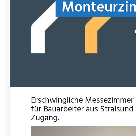
Monteurzim
Erschwingliche Messezimmer
für Bauarbeiter aus Stralsund
Zugang.