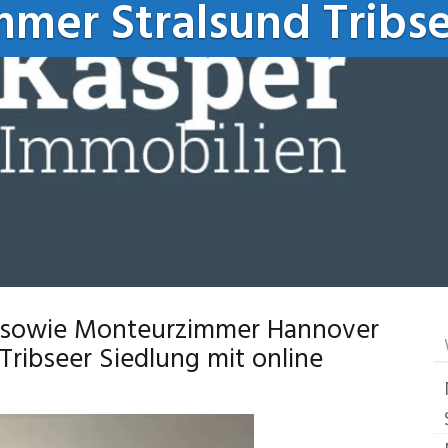
mer Stralsund Tribse
 sowie Monteurzimmer Hannover
 Tribseer Siedlung mit online