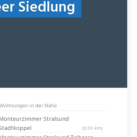
er Siedlung
Wohnungen in der Nähe
Monteurzimmer Stralsund
Stadtkoppel
(0.33 km)