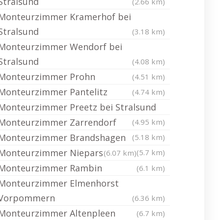
Stralsund
(2.66 km)
Monteurzimmer Kramerhof bei
Stralsund
(3.18 km)
Monteurzimmer Wendorf bei
Stralsund
(4.08 km)
Monteurzimmer Prohn
(4.51 km)
Monteurzimmer Pantelitz
(4.74 km)
Monteurzimmer Preetz bei Stralsund
Monteurzimmer Zarrendorf
(4.95 km)
Monteurzimmer Brandshagen
(5.18 km)
Monteurzimmer Niepars
(5.7 km)
(6.07 km)
Monteurzimmer Rambin
(6.1 km)
Monteurzimmer Elmenhorst
Vorpommern
(6.36 km)
Monteurzimmer Altenpleen
(6.7 km)