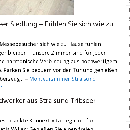
r Siedlung – Fühlen Sie sich wie zu
Messebesucher sich wie zu Hause fühlen
nger bleiben – unsere Zimmer sind für jeden
eine harmonische Verbindung aus hochwertigem
e. Parken Sie bequem vor der Tür und genießen
überzeugt. –
Monteurzimmer Stralsund
t.
werker aus Stralsund Tribseer
schränkte Konnektivität, egal ob für
atis W-Lan: Genießen Sie einen freien