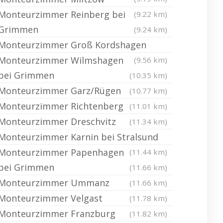
Monteurzimmer Reinberg bei
(9.22 km)
Grimmen
(9.24 km)
Monteurzimmer Groß Kordshagen
Monteurzimmer Wilmshagen
(9.56 km)
bei Grimmen
(10.35 km)
Monteurzimmer Garz/Rügen
(10.77 km)
Monteurzimmer Richtenberg
(11.01 km)
Monteurzimmer Dreschvitz
(11.34 km)
Monteurzimmer Karnin bei Stralsund
Monteurzimmer Papenhagen
(11.44 km)
bei Grimmen
(11.66 km)
Monteurzimmer Ummanz
(11.66 km)
Monteurzimmer Velgast
(11.78 km)
Monteurzimmer Franzburg
(11.82 km)