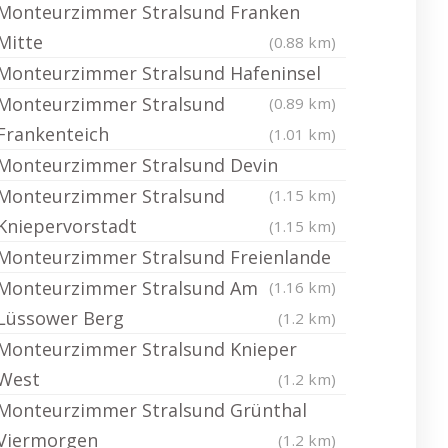
Monteurzimmer Stralsund Franken
Mitte
(0.88 km)
Monteurzimmer Stralsund Hafeninsel
Monteurzimmer Stralsund
(0.89 km)
Frankenteich
(1.01 km)
Monteurzimmer Stralsund Devin
Monteurzimmer Stralsund
(1.15 km)
Kniepervorstadt
(1.15 km)
Monteurzimmer Stralsund Freienlande
Monteurzimmer Stralsund Am
(1.16 km)
Lüssower Berg
(1.2 km)
Monteurzimmer Stralsund Knieper
West
(1.2 km)
Monteurzimmer Stralsund Grünthal
Viermorgen
(1.2 km)