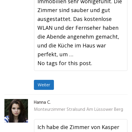
Immobilien sehr wohlgefühlt. Die
Zimmer sind sauber und gut
ausgestattet. Das kostenlose
WLAN und der Fernseher haben
die Abende angenehm gemacht,
und die Küche im Haus war
perfekt, um …
No tags for this post.
Weiter
Hanna C.
Monteurzimmer Stralsund Am Lüssower Berg
Ich habe die Zimmer von Kasper