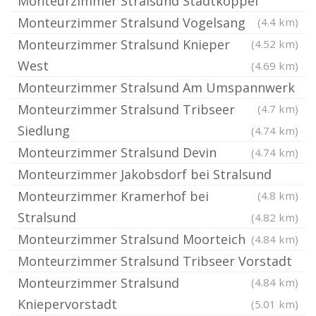
Monteurzimmer Stralsund Stadtkoppel
Monteurzimmer Stralsund Vogelsang
(4.4 km)
Monteurzimmer Stralsund Knieper
(4.52 km)
West
(4.69 km)
Monteurzimmer Stralsund Am Umspannwerk
Monteurzimmer Stralsund Tribseer
(4.7 km)
Siedlung
(4.74 km)
Monteurzimmer Stralsund Devin
(4.74 km)
Monteurzimmer Jakobsdorf bei Stralsund
Monteurzimmer Kramerhof bei
(4.8 km)
Stralsund
(4.82 km)
Monteurzimmer Stralsund Moorteich
(4.84 km)
Monteurzimmer Stralsund Tribseer Vorstadt
Monteurzimmer Stralsund
(4.84 km)
Kniepervorstadt
(5.01 km)