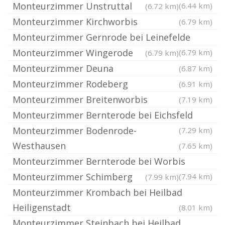
Monteurzimmer Unstruttal
(6.44 km)
(6.72 km)
Monteurzimmer Kirchworbis
(6.79 km)
Monteurzimmer Gernrode bei Leinefelde
Monteurzimmer Wingerode
(6.79 km)
(6.79 km)
Monteurzimmer Deuna
(6.87 km)
Monteurzimmer Rodeberg
(6.91 km)
Monteurzimmer Breitenworbis
(7.19 km)
Monteurzimmer Bernterode bei Eichsfeld
Monteurzimmer Bodenrode-
(7.29 km)
Westhausen
(7.65 km)
Monteurzimmer Bernterode bei Worbis
Monteurzimmer Schimberg
(7.94 km)
(7.99 km)
Monteurzimmer Krombach bei Heilbad
Heiligenstadt
(8.01 km)
Monteurzimmer Steinbach bei Heilbad