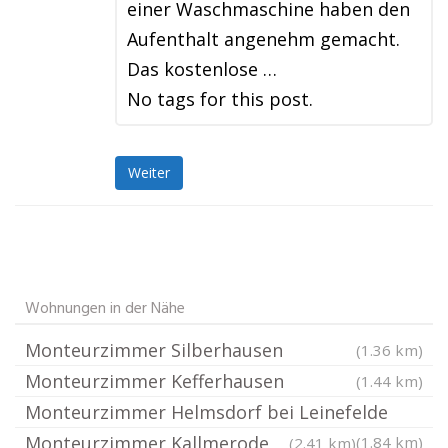
einer Waschmaschine haben den
Aufenthalt angenehm gemacht.
Das kostenlose …
No tags for this post.
Weiter
Wohnungen in der Nähe
Monteurzimmer Silberhausen
(1.36 km)
Monteurzimmer Kefferhausen
(1.44 km)
Monteurzimmer Helmsdorf bei Leinefelde
Monteurzimmer Kallmerode
(1.84 km)
(2.41 km)