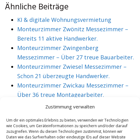
Ähnliche Beiträge
KI & digitale Wohnungsvermietung
Monteurzimmer Zwönitz Messezimmer –
Bereits 11 aktive Handwerker.
Monteurzimmer Zwingenberg
Messezimmer – Über 27 treue Bauarbeiter.
Monteurzimmer Zwiesel Messezimmer –
Schon 21 überzeugte Handwerker.
Monteurzimmer Zwickau Messezimmer –
Über 36 treue Montagearbeiter.
Zustimmung verwalten
VORHERIGER ARTIKEL
NÄCHSTER ARTIKEL
Um dir ein optimales Erlebnis zu bieten, verwenden wir Technologien
wie Cookies, um Geräteinformationen zu speichern und/oder darauf
Monteurwohnung
Monteurzimmer
zuzugreifen. Wenn du diesen Technologien zustimmst, können wir
Borken
Borna
Daten wie das Surfverhalten oder eindeutige IDs auf dieser Website