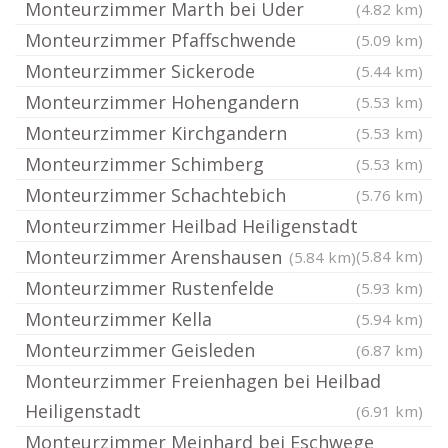
Monteurzimmer Marth bei Uder
(4.82 km)
Monteurzimmer Pfaffschwende
(5.09 km)
Monteurzimmer Sickerode
(5.44 km)
Monteurzimmer Hohengandern
(5.53 km)
Monteurzimmer Kirchgandern
(5.53 km)
Monteurzimmer Schimberg
(5.53 km)
Monteurzimmer Schachtebich
(5.76 km)
Monteurzimmer Heilbad Heiligenstadt
Monteurzimmer Arenshausen
(5.84 km)
(5.84 km)
Monteurzimmer Rustenfelde
(5.93 km)
Monteurzimmer Kella
(5.94 km)
Monteurzimmer Geisleden
(6.87 km)
Monteurzimmer Freienhagen bei Heilbad
Heiligenstadt
(6.91 km)
Monteurzimmer Meinhard bei Eschwege