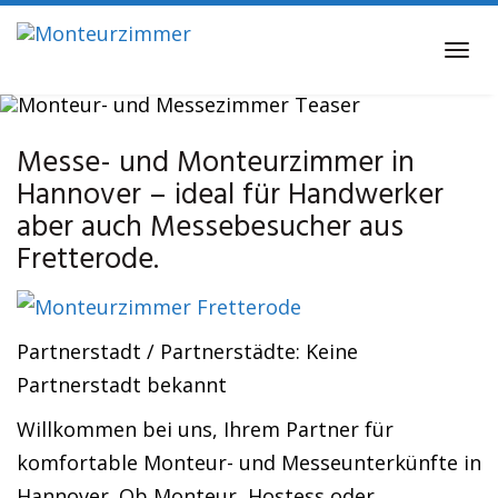
Skip
to
Tog
main
navi
content
Messe- und Monteurzimmer in
Messezimmer
Monteurzimmer Fretterode
Hannover – ideal für Handwerker
aber auch Messebesucher aus
Fretterode.
Partnerstadt / Partnerstädte: Keine
Partnerstadt bekannt
Willkommen bei uns, Ihrem Partner für
komfortable Monteur- und Messeunterkünfte in
Hannover. Ob Monteur, Hostess oder