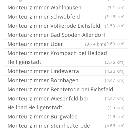
Monteurzimmer Wahlhausen
(3.1 km)
Monteurzimmer Schwobfeld
(3.16 km)
Monteurzimmer Volkerode Eichsfeld
(3.53 km)
Monteurzimmer Bad Sooden-Allendorf
Monteurzimmer Uder
(3.69 km)
(3.74 km)
Monteurzimmer Krombach bei Heilbad
Heiligenstadt
(3.78 km)
Monteurzimmer Lindewerra
(4.32 km)
Monteurzimmer Bornhagen
(4.47 km)
Monteurzimmer Bernterode bei Eichsfeld
Monteurzimmer Wiesenfeld bei
(4.47 km)
Heilbad Heiligenstadt
(4.5 km)
Monteurzimmer Burgwalde
(4.6 km)
Monteurzimmer Steinheuterode
(4.66 km)