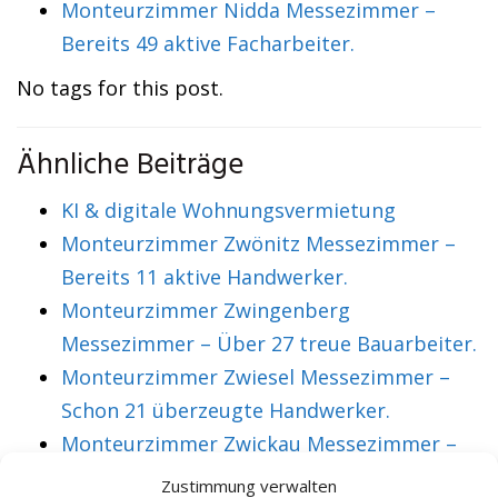
Monteurzimmer Nidda Messezimmer –
Bereits 49 aktive Facharbeiter.
No tags for this post.
Ähnliche Beiträge
KI & digitale Wohnungsvermietung
Monteurzimmer Zwönitz Messezimmer –
Bereits 11 aktive Handwerker.
Monteurzimmer Zwingenberg
Messezimmer – Über 27 treue Bauarbeiter.
Monteurzimmer Zwiesel Messezimmer –
Schon 21 überzeugte Handwerker.
Monteurzimmer Zwickau Messezimmer –
Über 36 treue Montagearbeiter.
Zustimmung verwalten