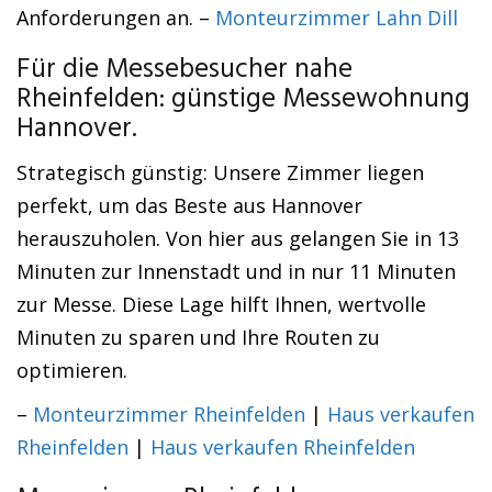
Anforderungen an. –
Monteurzimmer Lahn Dill
Für die Messebesucher nahe
Rheinfelden: günstige Messewohnung
Hannover.
Strategisch günstig: Unsere Zimmer liegen
perfekt, um das Beste aus Hannover
herauszuholen. Von hier aus gelangen Sie in 13
Minuten zur Innenstadt und in nur 11 Minuten
zur Messe. Diese Lage hilft Ihnen, wertvolle
Minuten zu sparen und Ihre Routen zu
optimieren.
–
Monteurzimmer Rheinfelden
|
Haus verkaufen
Rheinfelden
|
Haus verkaufen Rheinfelden