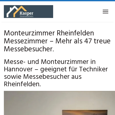
Skip
to
Tog
main
navi
content
Monteurzimmer Rheinfelden
Messezimmer – Mehr als 47 treue
Messebesucher.
Messe- und Monteurzimmer in
Hannover – geeignet für Techniker
sowie Messebesucher aus
Rheinfelden.