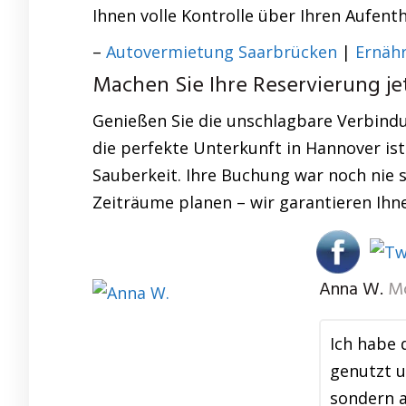
Ihnen volle Kontrolle über Ihren Aufenth
–
Autovermietung Saarbrücken
|
Ernäh
Machen Sie Ihre Reservierung jet
Genießen Sie die unschlagbare Verbindu
die perfekte Unterkunft in Hannover ist
Sauberkeit. Ihre Buchung war noch nie so
Zeiträume planen – wir garantieren Ihn
Anna W.
M
Ich habe 
genutzt u
sondern a