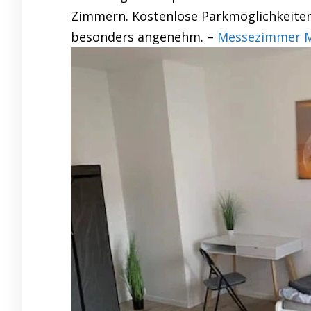
Zimmern. Kostenlose Parkmöglichkeiten
besonders angenehm. –
Messezimmer Mö