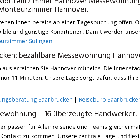
Monteurzimmer Hannover Messewohnung –
. Monteurzimmer Hannover.
tehen Ihnen bereits ab einer Tagesbuchung offen. O
flexible und günstige Konditionen. Damit werden uns
urzimmer Sulingen
ücken: bezahlbare Messewohnung Hannove
us erreichen Sie Hannover mühelos. Die Innenstadt
 nur 11 Minuten. Unsere Lage sorgt dafür, dass Ihr
ungsberatung Saarbrücken
|
Reisebüro Saarbrücke
ewohnung – 16 überzeugte Handwerker.
mer passen für Alleinreisende und Teams gleicherm
in Kontakt zu kommen. Unsere zentrale Lage und fle