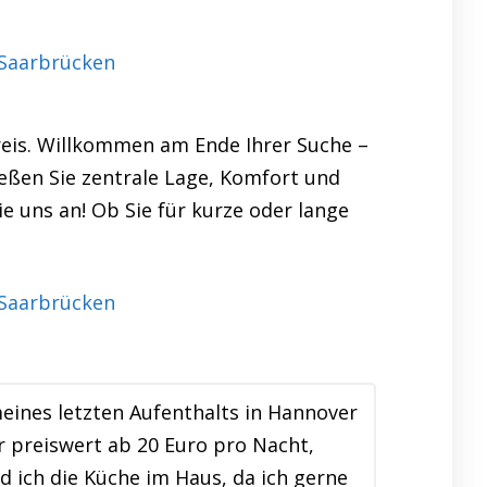
Saarbrücken
reis. Willkommen am Ende Ihrer Suche –
ießen Sie zentrale Lage, Komfort und
ie uns an! Ob Sie für kurze oder lange
ines letzten Aufenthalts in Hannover
r preiswert ab 20 Euro pro Nacht,
d ich die Küche im Haus, da ich gerne