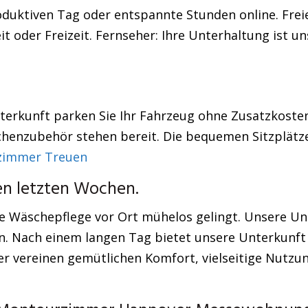
roduktiven Tag oder entspannte Stunden online. Frei
t oder Freizeit. Fernseher: Ihre Unterhaltung ist uns
Unterkunft parken Sie Ihr Fahrzeug ohne Zusatzkost
henzubehör stehen bereit. Die bequemen Sitzplätze
zimmer Treuen
en letzten Wochen.
 Wäschepflege vor Ort mühelos gelingt. Unsere Unte
. Nach einem langen Tag bietet unsere Unterkunft 
 vereinen gemütlichen Komfort, vielseitige Nutzun