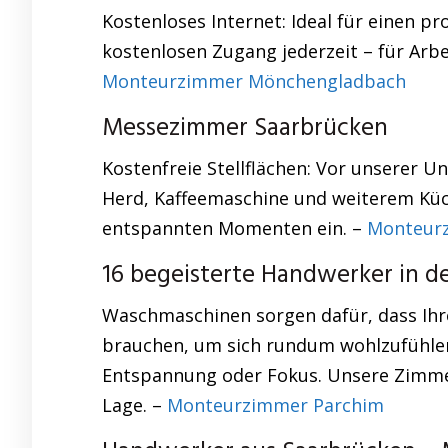
Kostenloses Internet: Ideal für einen p
kostenlosen Zugang jederzeit – für Arbei
Monteurzimmer Mönchengladbach
Messezimmer Saarbrücken
Kostenfreie Stellflächen: Vor unserer 
Herd, Kaffeemaschine und weiterem Küc
entspannten Momenten ein. –
Monteur
16 begeisterte Handwerker in d
Waschmaschinen sorgen dafür, dass Ihre
brauchen, um sich rundum wohlzufühlen
Entspannung oder Fokus. Unsere Zimmer
Lage. –
Monteurzimmer Parchim