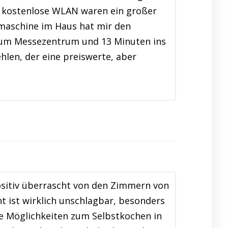
s kostenlose WLAN waren ein großer
hmaschine im Haus hat mir den
n zum Messezentrum und 13 Minuten ins
len, der eine preiswerte, aber
ositiv überrascht von den Zimmern von
t ist wirklich unschlagbar, besonders
e Möglichkeiten zum Selbstkochen in