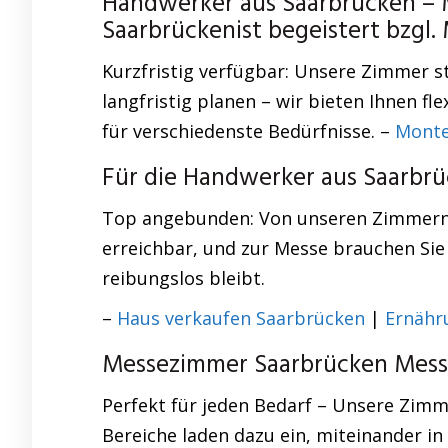
Handwerker aus Saarbrücken – 
Saarbrückenist begeistert bzgl
Kurzfristig verfügbar: Unsere Zimmer s
langfristig planen – wir bieten Ihnen 
für verschiedenste Bedürfnisse. –
Monte
Für die Handwerker aus Saarbr
Top angebunden: Von unseren Zimmern a
erreichbar, und zur Messe brauchen Sie
reibungslos bleibt.
–
Haus verkaufen Saarbrücken
|
Ernähr
Messezimmer Saarbrücken Mess
Perfekt für jeden Bedarf – Unsere Zim
Bereiche laden dazu ein, miteinander 