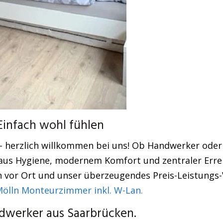
infach wohl fühlen
– herzlich willkommen bei uns! Ob Handwerker oder
us Hygiene, modernem Komfort und zentraler Erreic
 vor Ort und unser überzeugendes Preis-Leistungs-
lln Monteurzimmer inkl. W-Lan.
werker aus Saarbrücken.