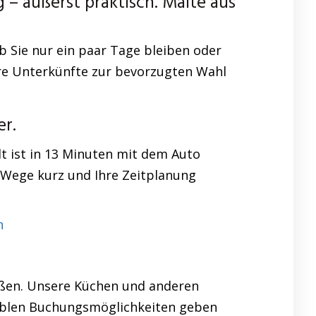
 äußerst praktisch. Malte aus
b Sie nur ein paar Tage bleiben oder
ere Unterkünfte zur bevorzugten Wahl
r.
 ist in 13 Minuten mit dem Auto
e Wege kurz und Ihre Zeitplanung
n
aßen. Unsere Küchen und anderen
xiblen Buchungsmöglichkeiten geben