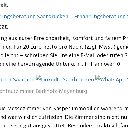
alt.
rungsberatung Saarbrücken
|
Ernährungsberatung 
zt.
ng aus guter Erreichbarkeit, Komfort und fairem P
 hier. Für 20 Euro netto pro Nacht (zzgl. MwSt.) gen
 leicht – schreiben Sie uns eine E-Mail oder rufen S
en eine hervorragende Unterkunft in Hannover. 0
onteurzimmer Berkholz-Meyenburg
die Messezimmer von Kasper Immobilien während me
nd war wirklich zufrieden. Die Zimmer sind nicht nu
uch sehr gut ausgestattet. Besonders praktisch fan