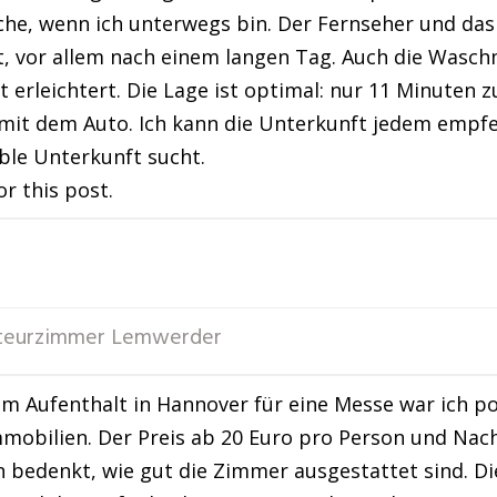
che, wenn ich unterwegs bin. Der Fernseher und da
, vor allem nach einem langen Tag. Auch die Wasc
t erleichtert. Die Lage ist optimal: nur 11 Minute
it dem Auto. Ich kann die Unterkunft jedem empfeh
le Unterkunft sucht.
or this post.
eurzimmer Lemwerder
m Aufenthalt in Hannover für eine Messe war ich p
mobilien. Der Preis ab 20 Euro pro Person und Nach
bedenkt, wie gut die Zimmer ausgestattet sind. Di