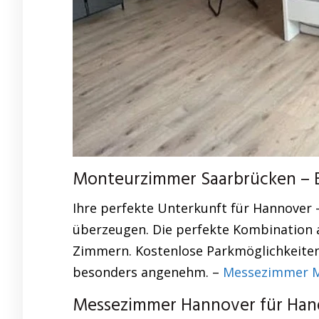
Monteurzimmer Saarbrücken – E
Ihre perfekte Unterkunft für Hannover 
überzeugen. Die perfekte Kombination a
Zimmern. Kostenlose Parkmöglichkeiten
besonders angenehm. –
Messezimmer Mö
Messezimmer Hannover für Hand