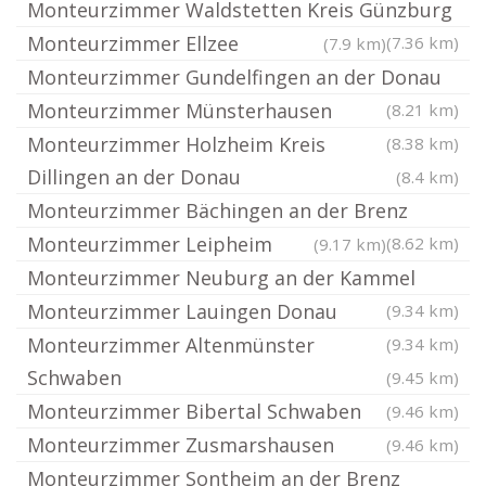
Monteurzimmer Waldstetten Kreis Günzburg
Monteurzimmer Ellzee
(7.36 km)
(7.9 km)
Monteurzimmer Gundelfingen an der Donau
Monteurzimmer Münsterhausen
(8.21 km)
Monteurzimmer Holzheim Kreis
(8.38 km)
Dillingen an der Donau
(8.4 km)
Monteurzimmer Bächingen an der Brenz
Monteurzimmer Leipheim
(8.62 km)
(9.17 km)
Monteurzimmer Neuburg an der Kammel
Monteurzimmer Lauingen Donau
(9.34 km)
Monteurzimmer Altenmünster
(9.34 km)
Schwaben
(9.45 km)
Monteurzimmer Bibertal Schwaben
(9.46 km)
Monteurzimmer Zusmarshausen
(9.46 km)
Monteurzimmer Sontheim an der Brenz