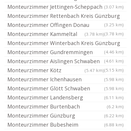
Monteurzimmer Jettingen-Scheppach
(3.07 km)
Monteurzimmer Rettenbach Kreis Günzburg
Monteurzimmer Offingen Donau
(3.25 km)
Monteurzimmer Kammeltal
(3.78 km)
(3.78 km)
Monteurzimmer Winterbach Kreis Günzburg
Monteurzimmer Gundremmingen
(4.46 km)
Monteurzimmer Aislingen Schwaben
(4.61 km)
Monteurzimmer Kötz
(5.15 km)
(5.47 km)
Monteurzimmer Ichenhausen
(5.98 km)
Monteurzimmer Glött Schwaben
(5.98 km)
Monteurzimmer Landensberg
(6.11 km)
Monteurzimmer Burtenbach
(6.2 km)
Monteurzimmer Günzburg
(6.22 km)
Monteurzimmer Bubesheim
(6.88 km)