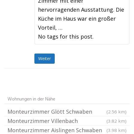
Zimmer mit einer
hervorragenden Ausstattung. Die
Küche im Haus war ein großer
Vorteil, …
No tags for this post.
Weiter
Wohnungen in der Nähe
Monteurzimmer Glött Schwaben
(2.56 km)
Monteurzimmer Villenbach
(3.82 km)
Monteurzimmer Aislingen Schwaben
(3.98 km)