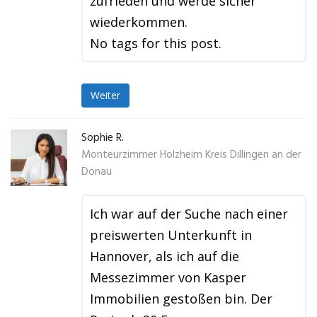
zufrieden und werde sicher
wiederkommen.
No tags for this post.
Weiter
Sophie R.
Monteurzimmer Holzheim Kreis Dillingen an der
Donau
Ich war auf der Suche nach einer
preiswerten Unterkunft in
Hannover, als ich auf die
Messezimmer von Kasper
Immobilien gestoßen bin. Der