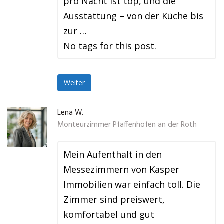
pro Nacht ist top, und die
Ausstattung – von der Küche bis
zur …
No tags for this post.
Weiter
Lena W.
Monteurzimmer Pfaffenhofen an der Roth
Mein Aufenthalt in den
Messezimmern von Kasper
Immobilien war einfach toll. Die
Zimmer sind preiswert,
komfortabel und gut