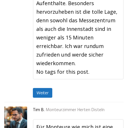
Aufenthalte. Besonders
hervorzuheben ist die tolle Lage,
denn sowohl das Messezentrum
als auch die Innenstadt sind in
weniger als 15 Minuten
erreichbar. Ich war rundum
zufrieden und werde sicher
wiederkommen.
No tags for this post.
Weiter
Tim B.
Monteurzimmer Herten Disteln
Für Monteure wie mich ist eine