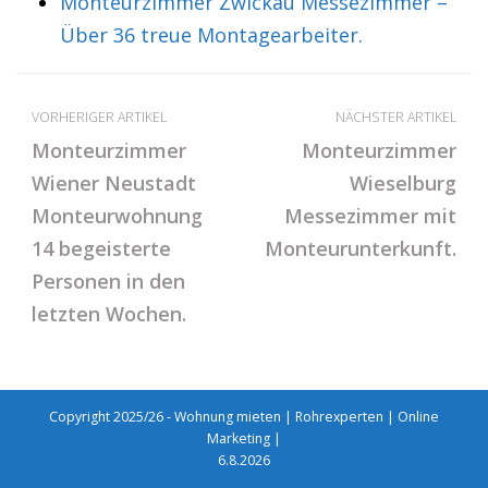
Monteurzimmer Zwickau Messezimmer –
Über 36 treue Montagearbeiter.
VORHERIGER ARTIKEL
NÄCHSTER ARTIKEL
Monteurzimmer
Monteurzimmer
Wiener Neustadt
Wieselburg
Monteurwohnung
Messezimmer mit
14 begeisterte
Monteurunterkunft.
Personen in den
letzten Wochen.
Copyright 2025/26 - Wohnung mieten |
Rohrexperten
|
Online
Marketing
|
6.8.2026