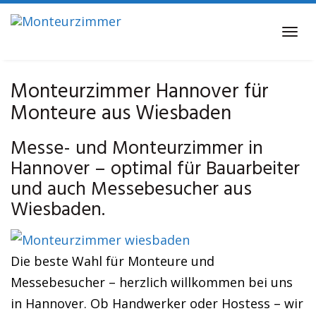
Skip
to
Tog
main
navi
content
Monteurzimmer Hannover für
Monteure aus Wiesbaden
Messe- und Monteurzimmer in
Hannover – optimal für Bauarbeiter
und auch Messebesucher aus
Wiesbaden.
Die beste Wahl für Monteure und
Messebesucher – herzlich willkommen bei uns
in Hannover. Ob Handwerker oder Hostess – wir