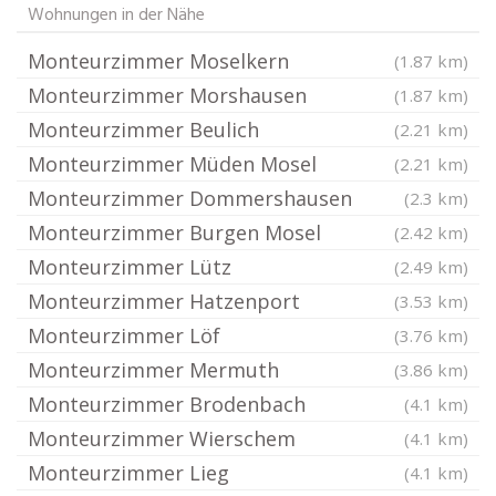
Wohnungen in der Nähe
Monteurzimmer Moselkern
(1.87 km)
Monteurzimmer Morshausen
(1.87 km)
Monteurzimmer Beulich
(2.21 km)
Monteurzimmer Müden Mosel
(2.21 km)
Monteurzimmer Dommershausen
(2.3 km)
Monteurzimmer Burgen Mosel
(2.42 km)
Monteurzimmer Lütz
(2.49 km)
Monteurzimmer Hatzenport
(3.53 km)
Monteurzimmer Löf
(3.76 km)
Monteurzimmer Mermuth
(3.86 km)
Monteurzimmer Brodenbach
(4.1 km)
Monteurzimmer Wierschem
(4.1 km)
Monteurzimmer Lieg
(4.1 km)