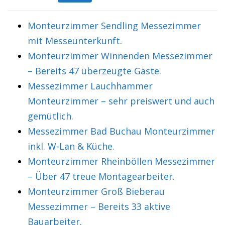
Monteurzimmer Sendling Messezimmer
mit Messeunterkunft.
Monteurzimmer Winnenden Messezimmer
– Bereits 47 überzeugte Gäste.
Messezimmer Lauchhammer
Monteurzimmer – sehr preiswert und auch
gemütlich.
Messezimmer Bad Buchau Monteurzimmer
inkl. W-Lan & Küche.
Monteurzimmer Rheinböllen Messezimmer
– Über 47 treue Montagearbeiter.
Monteurzimmer Groß Bieberau
Messezimmer – Bereits 33 aktive
Bauarbeiter.