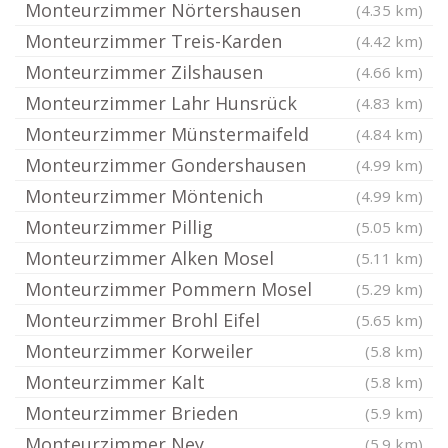
Monteurzimmer Nörtershausen
(4.35 km)
Monteurzimmer Treis-Karden
(4.42 km)
Monteurzimmer Zilshausen
(4.66 km)
Monteurzimmer Lahr Hunsrück
(4.83 km)
Monteurzimmer Münstermaifeld
(4.84 km)
Monteurzimmer Gondershausen
(4.99 km)
Monteurzimmer Möntenich
(4.99 km)
Monteurzimmer Pillig
(5.05 km)
Monteurzimmer Alken Mosel
(5.11 km)
Monteurzimmer Pommern Mosel
(5.29 km)
Monteurzimmer Brohl Eifel
(5.65 km)
Monteurzimmer Korweiler
(5.8 km)
Monteurzimmer Kalt
(5.8 km)
Monteurzimmer Brieden
(5.9 km)
Monteurzimmer Ney
(5.9 km)