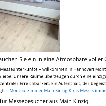
uchen Sie ein in eine Atmosphäre voller 
 Messeunterkünfte – willkommen in Hannover! Mont
e Bleibe. Unsere Räume überzeugen durch eine einzig
ntraler Erreichbarkeit. Ein Aufenthalt, der begeist
gt. –
Monteurzimmer Main Kinzig Kreis Messezimme
ür Messebesucher aus Main Kinzig.