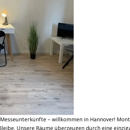
 Messeunterkünfte – willkommen in Hannover! Mont
e Bleibe. Unsere Räume überzeugen durch eine einzig