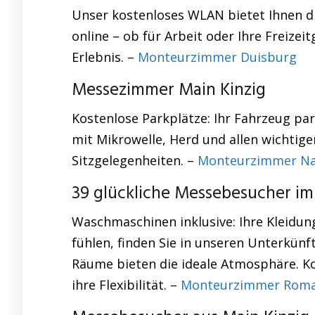
Unser kostenloses WLAN bietet Ihnen die
online – ob für Arbeit oder Ihre Freiz
Erlebnis. –
Monteurzimmer Duisburg
Messezimmer Main Kinzig
Kostenlose Parkplätze: Ihr Fahrzeug pa
mit Mikrowelle, Herd und allen wichtig
Sitzgelegenheiten. –
Monteurzimmer N
39 glückliche Messebesucher im
Waschmaschinen inklusive: Ihre Kleidung
fühlen, finden Sie in unseren Unterkün
Räume bieten die ideale Atmosphäre. K
ihre Flexibilität. –
Monteurzimmer Rom