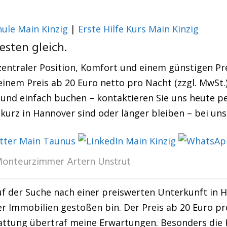
ule Main Kinzig
|
Erste Hilfe Kurs Main Kinzig
esten gleich.
zentraler Position, Komfort und einem günstigen Pre
einem Preis ab 20 Euro netto pro Nacht (zzgl. MwSt
 und einfach buchen – kontaktieren Sie uns heute pe
 kurz in Hannover sind oder länger bleiben – bei un
onteurzimmer Artern Unstrut
uf der Suche nach einer preiswerten Unterkunft in 
r Immobilien gestoßen bin. Der Preis ab 20 Euro 
tattung übertraf meine Erwartungen. Besonders di