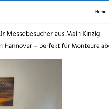
Home
r Messebesucher aus Main Kinzig
 Hannover – perfekt für Monteure ab