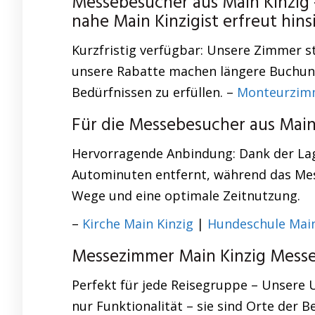
Messebesucher aus Main Kinzig
nahe Main Kinzigist erfreut hi
Kurzfristig verfügbar: Unsere Zimmer s
unsere Rabatte machen längere Buchunge
Bedürfnissen zu erfüllen. –
Monteurzim
Für die Messebesucher aus Main
Hervorragende Anbindung: Dank der Lag
Autominuten entfernt, während das Mess
Wege und eine optimale Zeitnutzung.
–
Kirche Main Kinzig
|
Hundeschule Main
Messezimmer Main Kinzig Messe
Perfekt für jede Reisegruppe – Unsere
nur Funktionalität – sie sind Orte der B