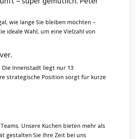
nft – super gemütlich. Peter
al, wie lange Sie bleiben möchten –
e ideale Wahl, um eine Vielzahl von
ver.
ie Innenstadt liegt nur 13
e strategische Position sorgt für kurze
d Teams. Unsere Küchen bieten mehr als
t gestalten Sie Ihre Zeit bei uns