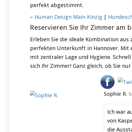
perfekt abgestimmt.
–
Human Design Main Kinzig
|
Hundesch
Reservieren Sie Ihr Zimmer am b
Erleben Sie die ideale Kombination aus 
perfekten Unterkunft in Hannover. Mit 
mit zentraler Lage und Hygiene. Schnell
sich Ihr Zimmer! Ganz gleich, ob Sie nur
Sophie R.
M
Ich war a
von Kaspe
die Auss