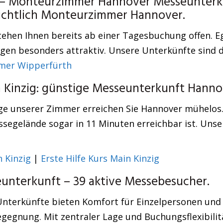
 – Monteurzimmer Hannover Messeunterku
nsichtlich Monteurzimmer Hannover.
tehen Ihnen bereits ab einer Tagesbuchung offen. Eg
n besonders attraktiv. Unsere Unterkünfte sind di
mer Wipperfürth
 Kinzig: günstige Messeunterkunft Hanno
e unserer Zimmer erreichen Sie Hannover mühelos. D
egelände sogar in 11 Minuten erreichbar ist. Unser
 Kinzig
|
Erste Hilfe Kurs Main Kinzig
unterkunft – 39 aktive Messebesucher.
 Unterkünfte bieten Komfort für Einzelpersonen un
egegnung. Mit zentraler Lage und Buchungsflexibilitä