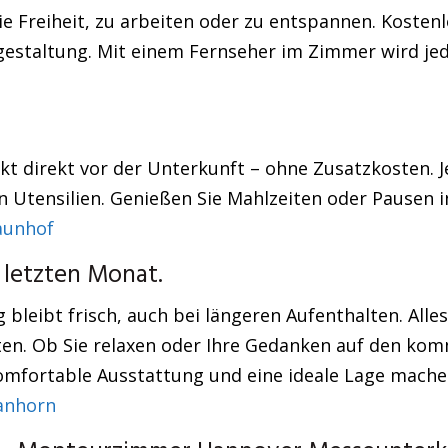
 Freiheit, zu arbeiten oder zu entspannen. Kostenlo
eitgestaltung. Mit einem Fernseher im Zimmer wird 
rkt direkt vor der Unterkunft – ohne Zusatzkosten. 
en Utensilien. Genießen Sie Mahlzeiten oder Pause
aunhof
 letzten Monat.
 bleibt frisch, auch bei längeren Aufenthalten. Alle
ften. Ob Sie relaxen oder Ihre Gedanken auf den k
omfortable Ausstattung und eine ideale Lage mach
anhorn