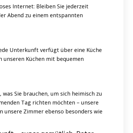
ses Internet: Bleiben Sie jederzeit
jeder Abend zu einem entspannten
Jede Unterkunft verfügt über eine Küche
n in unseren Küchen mit bequemen
s, was Sie brauchen, um sich heimisch zu
ommenden Tag richten möchten – unsere
en unsere Zimmer ebenso besonders wie