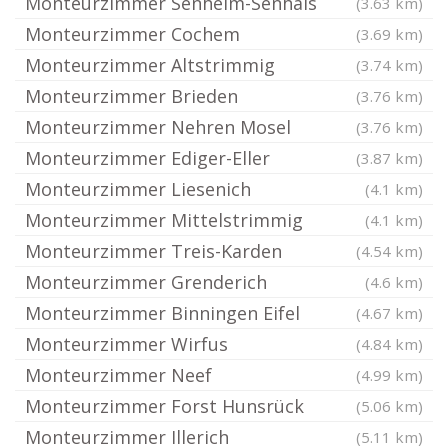
Monteurzimmer Senheim-Senhals
(3.63 km)
Monteurzimmer Cochem
(3.69 km)
Monteurzimmer Altstrimmig
(3.74 km)
Monteurzimmer Brieden
(3.76 km)
Monteurzimmer Nehren Mosel
(3.76 km)
Monteurzimmer Ediger-Eller
(3.87 km)
Monteurzimmer Liesenich
(4.1 km)
Monteurzimmer Mittelstrimmig
(4.1 km)
Monteurzimmer Treis-Karden
(4.54 km)
Monteurzimmer Grenderich
(4.6 km)
Monteurzimmer Binningen Eifel
(4.67 km)
Monteurzimmer Wirfus
(4.84 km)
Monteurzimmer Neef
(4.99 km)
Monteurzimmer Forst Hunsrück
(5.06 km)
Monteurzimmer Illerich
(5.11 km)