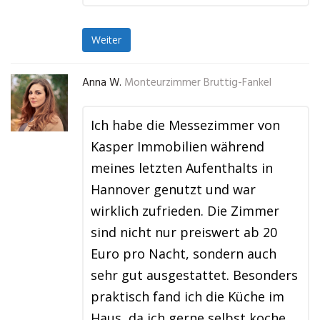
Weiter
Anna W.
Monteurzimmer Bruttig-Fankel
Ich habe die Messezimmer von
Kasper Immobilien während
meines letzten Aufenthalts in
Hannover genutzt und war
wirklich zufrieden. Die Zimmer
sind nicht nur preiswert ab 20
Euro pro Nacht, sondern auch
sehr gut ausgestattet. Besonders
praktisch fand ich die Küche im
Haus, da ich gerne selbst koche,