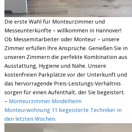
Die erste Wahl für Monteurzimmer und
Messeunterkünfte – willkommen in Hannover!
Ob Messemitarbeiter oder Monteur – unsere
Zimmer erfüllen Ihre Ansprüche. Genießen Sie in
unseren Zimmern die perfekte Kombination aus
Ausstattung, Hygiene und Nähe. Unsere
kostenfreien Parkplätze vor der Unterkunft und
das hervorragende Preis-Leistungs-Verhältnis
sorgen für einen Aufenthalt, der Sie begeistert.
–
Monteurzimmer Mindelheim
Monteurwohnung 11 begeisterte Techniker in
den letzten Wochen.