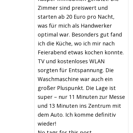
Zimmer sind preiswert und
starten ab 20 Euro pro Nacht,
was für mich als Handwerker
optimal war. Besonders gut fand
ich die Küche, wo ich mir nach
Feierabend etwas kochen konnte.
TV und kostenloses WLAN
sorgten für Entspannung. Die
Waschmaschine war auch ein
großer Pluspunkt. Die Lage ist
super – nur 11 Minuten zur Messe
und 13 Minuten ins Zentrum mit
dem Auto. Ich komme definitiv
wieder!
No tags for this post.