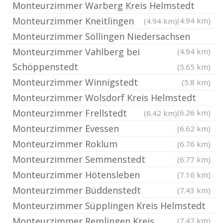
Monteurzimmer Warberg Kreis Helmstedt
Monteurzimmer Kneitlingen
(4.94 km)
(4.94 km)
Monteurzimmer Söllingen Niedersachsen
Monteurzimmer Vahlberg bei
(4.94 km)
Schöppenstedt
(5.65 km)
Monteurzimmer Winnigstedt
(5.8 km)
Monteurzimmer Wolsdorf Kreis Helmstedt
Monteurzimmer Frellstedt
(6.26 km)
(6.42 km)
Monteurzimmer Evessen
(6.62 km)
Monteurzimmer Roklum
(6.76 km)
Monteurzimmer Semmenstedt
(6.77 km)
Monteurzimmer Hötensleben
(7.16 km)
Monteurzimmer Büddenstedt
(7.43 km)
Monteurzimmer Süpplingen Kreis Helmstedt
Monteurzimmer Remlingen Kreis
(7.47 km)