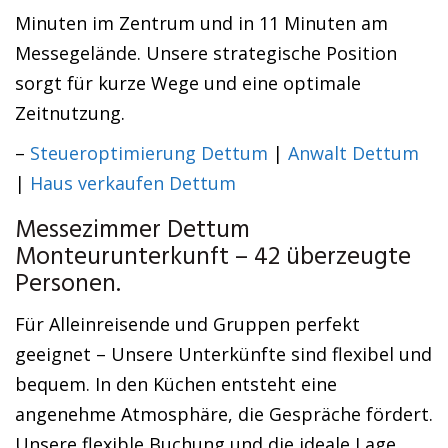
Minuten im Zentrum und in 11 Minuten am
Messegelände. Unsere strategische Position
sorgt für kurze Wege und eine optimale
Zeitnutzung.
–
Steueroptimierung Dettum
|
Anwalt Dettum
|
Haus verkaufen Dettum
Messezimmer Dettum
Monteurunterkunft – 42 überzeugte
Personen.
Für Alleinreisende und Gruppen perfekt
geeignet – Unsere Unterkünfte sind flexibel und
bequem. In den Küchen entsteht eine
angenehme Atmosphäre, die Gespräche fördert.
Unsere flexible Buchung und die ideale Lage