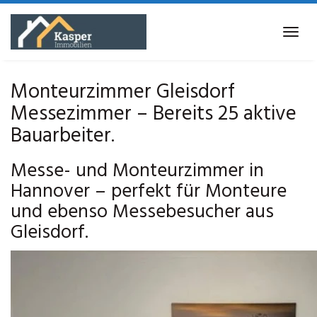
Skip
to
Tog
main
navi
content
Monteurzimmer Gleisdorf
Messezimmer – Bereits 25 aktive
Bauarbeiter.
Messe- und Monteurzimmer in
Hannover – perfekt für Monteure
und ebenso Messebesucher aus
Gleisdorf.