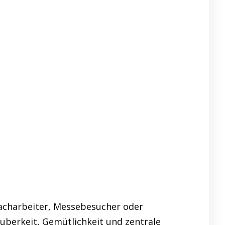
Facharbeiter, Messebesucher oder
auberkeit, Gemütlichkeit und zentrale