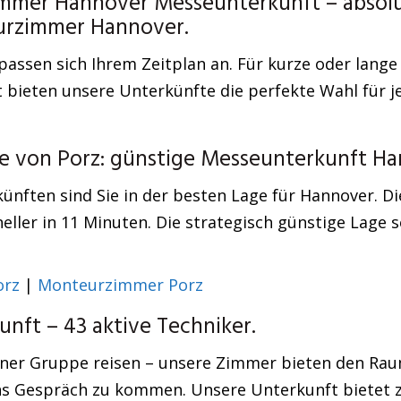
mmer Hannover Messeunterkunft – absolut
eurzimmer Hannover.
ssen sich Ihrem Zeitplan an. Für kurze oder lange
 bieten unsere Unterkünfte die perfekte Wahl für 
he von Porz: günstige Messeunterkunft Ha
ünften sind Sie in der besten Lage für Hannover. D
ller in 11 Minuten. Die strategisch günstige Lage s
orz
|
Monteurzimmer Porz
ft – 43 aktive Techniker.
einer Gruppe reisen – unsere Zimmer bieten den Rau
ns Gespräch zu kommen. Unsere Unterkunft bietet z