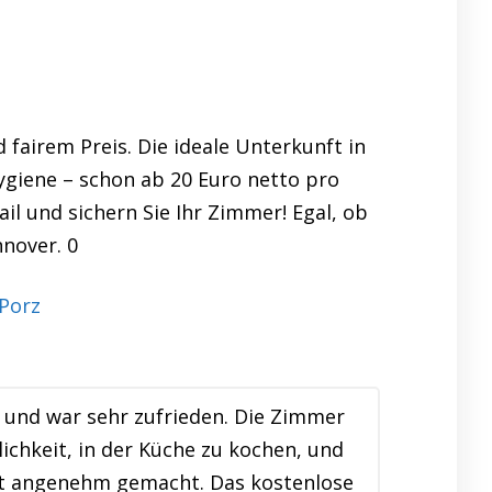
fairem Preis. Die ideale Unterkunft in
ygiene – schon ab 20 Euro netto pro
il und sichern Sie Ihr Zimmer! Egal, ob
nnover. 0
und war sehr zufrieden. Die Zimmer
ichkeit, in der Küche zu kochen, und
lt angenehm gemacht. Das kostenlose