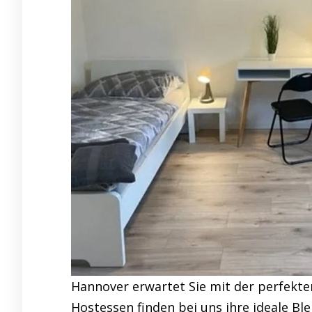
Hannover erwartet Sie mit der perfekt
Hostessen finden bei uns ihre ideale Bl