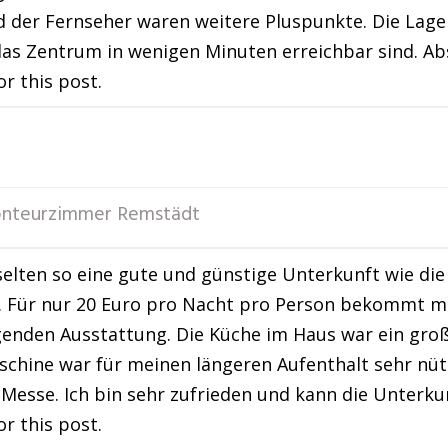
der Fernseher waren weitere Pluspunkte. Die Lage 
das Zentrum in wenigen Minuten erreichbar sind. A
or this post.
nteurzimmer Remstädt
selten so eine gute und günstige Unterkunft wie d
. Für nur 20 Euro pro Nacht pro Person bekommt m
enden Ausstattung. Die Küche im Haus war ein große
hine war für meinen längeren Aufenthalt sehr nützl
 Messe. Ich bin sehr zufrieden und kann die Unter
or this post.