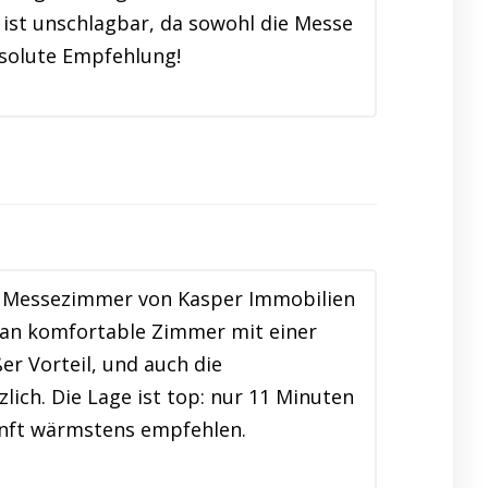
ist unschlagbar, da sowohl die Messe
bsolute Empfehlung!
ie Messezimmer von Kasper Immobilien
an komfortable Zimmer mit einer
r Vorteil, und auch die
ich. Die Lage ist top: nur 11 Minuten
kunft wärmstens empfehlen.