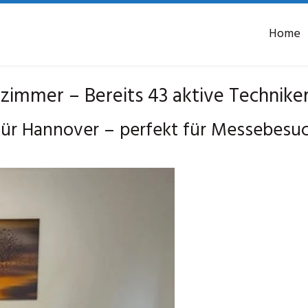
Home
mmer – Bereits 43 aktive Techniker
r Hannover – perfekt für Messebesuc