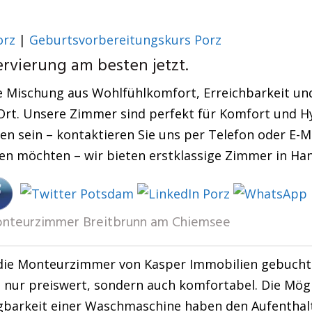
orz
|
Geburtsvorbereitungskurs Porz
rvierung am besten jetzt.
 Mischung aus Wohlfühlkomfort, Erreichbarkeit und 
Ort. Unsere Zimmer sind perfekt für Komfort und H
en sein – kontaktieren Sie uns per Telefon oder E-Ma
len möchten – wir bieten erstklassige Zimmer in Ha
nteurzimmer Breitbrunn am Chiemsee
die Monteurzimmer von Kasper Immobilien gebucht 
t nur preiswert, sondern auch komfortabel. Die Mögl
ügbarkeit einer Waschmaschine haben den Aufentha