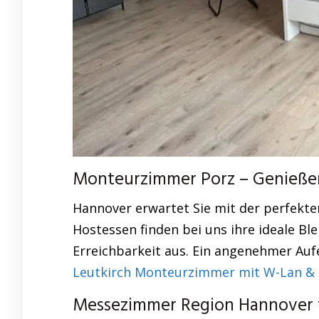
Monteurzimmer Porz – Genießen
Hannover erwartet Sie mit der perfekt
Hostessen finden bei uns ihre ideale Bl
Erreichbarkeit aus. Ein angenehmer Aufe
Leutkirch Monteurzimmer mit W-Lan & 
Messezimmer Region Hannover f