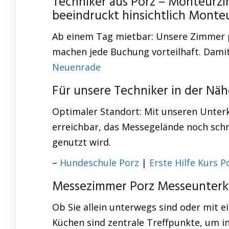
Techniker aus Porz – Monteurzi
beeindruckt hinsichtlich Mont
Ab einem Tag mietbar: Unsere Zimmer pa
machen jede Buchung vorteilhaft. Damit
Neuenrade
Für unsere Techniker in der Nä
Optimaler Standort: Mit unseren Unterk
erreichbar, das Messegelände noch schne
genutzt wird.
–
Hundeschule Porz
|
Erste Hilfe Kurs P
Messezimmer Porz Messeunterkun
Ob Sie allein unterwegs sind oder mit 
Küchen sind zentrale Treffpunkte, um i