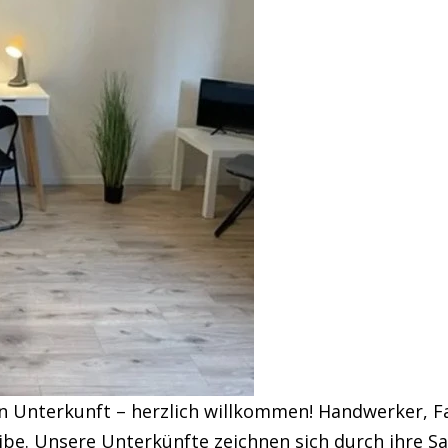
en Unterkunft – herzlich willkommen! Handwerker, 
eibe. Unsere Unterkünfte zeichnen sich durch ihre S