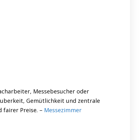
Facharbeiter, Messebesucher oder
auberkeit, Gemütlichkeit und zentrale
 fairer Preise. –
Messezimmer