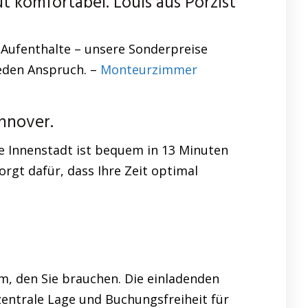
 komfortabel. Louis aus Porzist
 Aufenthalte – unsere Sonderpreise
jeden Anspruch. –
Monteurzimmer
nnover.
ie Innenstadt ist bequem in 13 Minuten
orgt dafür, dass Ihre Zeit optimal
m, den Sie brauchen. Die einladenden
entrale Lage und Buchungsfreiheit für