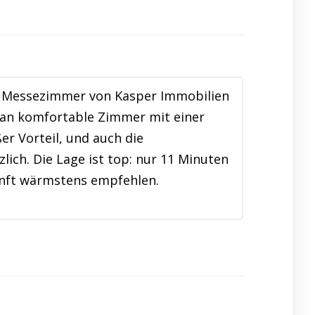
ie Messezimmer von Kasper Immobilien
an komfortable Zimmer mit einer
r Vorteil, und auch die
ich. Die Lage ist top: nur 11 Minuten
kunft wärmstens empfehlen.