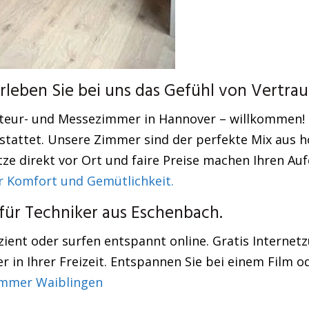
eben Sie bei uns das Gefühl von Vertrau
nteur- und Messezimmer in Hannover – willkommen! 
tattet. Unsere Zimmer sind der perfekte Mix aus ho
ze direkt vor Ort und faire Preise machen Ihren Auf
 Komfort und Gemütlichkeit.
ür Techniker aus Eschenbach.
ient oder surfen entspannt online. Gratis Internetzu
 in Ihrer Freizeit. Entspannen Sie bei einem Film od
mmer Waiblingen