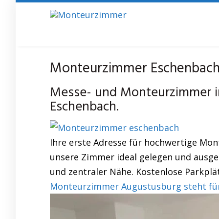
Skip
to
main
content
Monteurzimmer Eschenbach 
Messe- und Monteurzimmer i
Eschenbach.
Ihre erste Adresse für hochwertige Mo
unsere Zimmer ideal gelegen und ausges
und zentraler Nähe. Kostenlose Parkplät
Monteurzimmer Augustusburg steht für