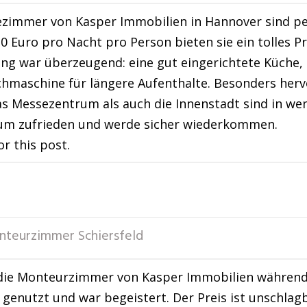
zimmer von Kasper Immobilien in Hannover sind per
20 Euro pro Nacht pro Person bieten sie ein tolles Pr
ng war überzeugend: eine gut eingerichtete Küche,
hmaschine für längere Aufenthalte. Besonders hervo
s Messezentrum als auch die Innenstadt sind in weni
um zufrieden und werde sicher wiederkommen.
or this post.
teurzimmer Schiersfeld
die Monteurzimmer von Kasper Immobilien während e
genutzt und war begeistert. Der Preis ist unschlag