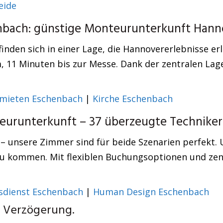
eide
enbach: günstige Monteurunterkunft Hann
inden sich in einer Lage, die Hannovererlebnisse er
 11 Minuten bis zur Messe. Dank der zentralen Lage
mieten Eschenbach
|
Kirche Eschenbach
runterkunft – 37 überzeugte Techniker
 – unsere Zimmer sind für beide Szenarien perfekt. 
u kommen. Mit flexiblen Buchungsoptionen und zentr
tsdienst Eschenbach
|
Human Design Eschenbach
e Verzögerung.