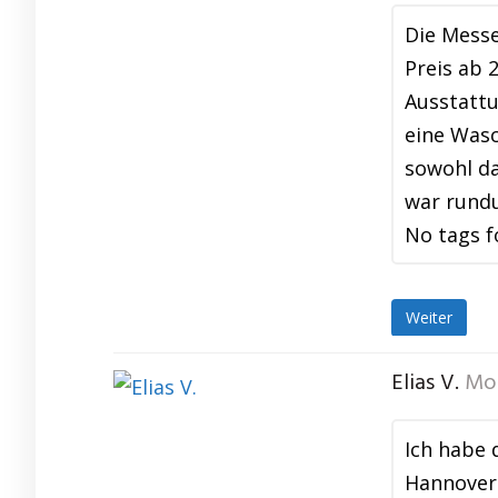
Die Messe
Preis ab 
Ausstattu
eine Wasc
sowohl da
war rund
No tags f
Weiter
Elias V.
Mon
Ich habe 
Hannover 