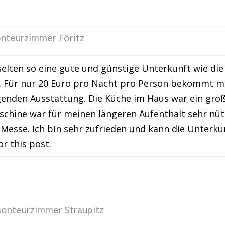
nteurzimmer Föritz
selten so eine gute und günstige Unterkunft wie d
. Für nur 20 Euro pro Nacht pro Person bekommt m
enden Ausstattung. Die Küche im Haus war ein große
hine war für meinen längeren Aufenthalt sehr nützl
 Messe. Ich bin sehr zufrieden und kann die Unter
or this post.
onteurzimmer Straupitz