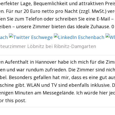
erfekter Lage, Bequemlichkeit und attraktiven Preis
en. Für nur 20 Euro netto pro Nacht (zzgl. MwSt.) v
fen Sie zum Telefon oder schreiben Sie eine E-Mail –
iben – unsere Zimmer bieten das ideale Zuhause. 0
teurzimmer Löbnitz bei Ribnitz-Damgarten
n Aufenthalt in Hannover habe ich mich für die Zi
en und war rundum zufrieden. Die Zimmer sind nich
el. Besonders gefallen hat mir, dass es eine gut a
hine gibt. WLAN und TV sind ebenfalls inklusive. Di
nigen Minuten am Messegelände. Ich würde hier jed
or this post.