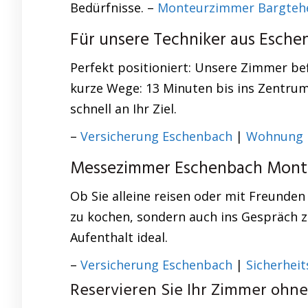
Bedürfnisse. –
Monteurzimmer Bargteh
Für unsere Techniker aus Esch
Perfekt positioniert: Unsere Zimmer bef
kurze Wege: 13 Minuten bis ins Zentrum,
schnell an Ihr Ziel.
–
Versicherung Eschenbach
|
Wohnung 
Messezimmer Eschenbach Monteu
Ob Sie alleine reisen oder mit Freunden
zu kochen, sondern auch ins Gespräch z
Aufenthalt ideal.
–
Versicherung Eschenbach
|
Sicherhei
Reservieren Sie Ihr Zimmer ohn