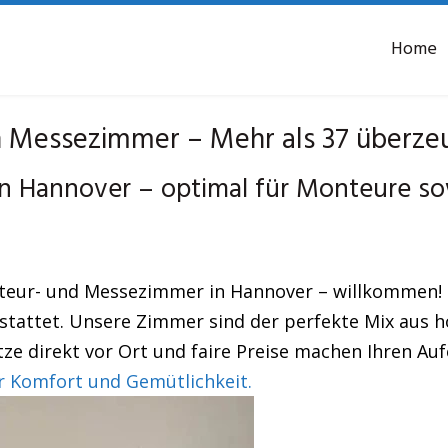
Home
Messezimmer – Mehr als 37 überzeu
n Hannover – optimal für Monteure s
nteur- und Messezimmer in Hannover – willkommen! 
tattet. Unsere Zimmer sind der perfekte Mix aus ho
ze direkt vor Ort und faire Preise machen Ihren Auf
 Komfort und Gemütlichkeit.