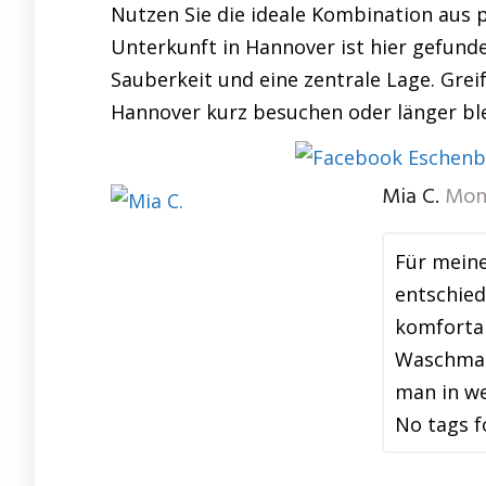
Nutzen Sie die ideale Kombination aus p
Unterkunft in Hannover ist hier gefund
Sauberkeit und eine zentrale Lage. Grei
Hannover kurz besuchen oder länger ble
Mia C.
Mon
Für meine
entschied
komfortab
Waschmasc
man in we
No tags f