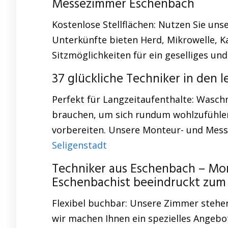
Messezimmer Eschenbach
Kostenlose Stellflächen: Nutzen Sie uns
Unterkünfte bieten Herd, Mikrowelle, 
Sitzmöglichkeiten für ein geselliges u
37 glückliche Techniker in den 
Perfekt für Langzeitaufenthalte: Wasch
brauchen, um sich rundum wohlzufühlen
vorbereiten. Unsere Monteur- und Messe
Seligenstadt
Techniker aus Eschenbach – Mo
Eschenbachist beeindruckt zu
Flexibel buchbar: Unsere Zimmer stehen
wir machen Ihnen ein spezielles Angebo