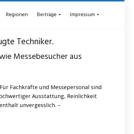
Regionen
Beiträge
Impressum
gte Techniker.
owie Messebesucher aus
Für Fachkräfte und Messepersonal sind
chwertiger Ausstattung, Reinlichkeit
enthalt unvergesslich. –