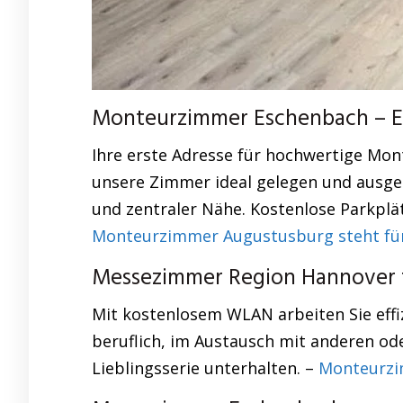
Monteurzimmer Eschenbach – Erl
Ihre erste Adresse für hochwertige Mo
unsere Zimmer ideal gelegen und ausges
und zentraler Nähe. Kostenlose Parkplät
Monteurzimmer Augustusburg steht für
Messezimmer Region Hannover f
Mit kostenlosem WLAN arbeiten Sie effiz
beruflich, im Austausch mit anderen oder
Lieblingsserie unterhalten. –
Monteurzi