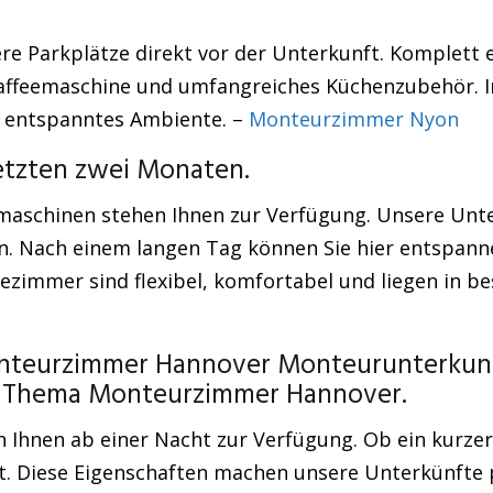
ere Parkplätze direkt vor der Unterkunft. Komplett
Kaffeemaschine und umfangreiches Küchenzubehör. 
nd entspanntes Ambiente. –
Monteurzimmer Nyon
letzten zwei Monaten.
maschinen stehen Ihnen zur Verfügung. Unsere Unter
. Nach einem langen Tag können Sie hier entspanne
zimmer sind flexibel, komfortabel und liegen in be
nteurzimmer Hannover Monteurunterkunft 
m Thema Monteurzimmer Hannover.
 Ihnen ab einer Nacht zur Verfügung. Ob ein kurzer
t. Diese Eigenschaften machen unsere Unterkünfte p