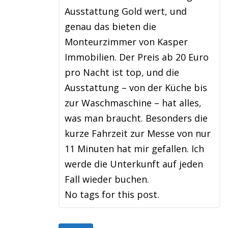
Ausstattung Gold wert, und
genau das bieten die
Monteurzimmer von Kasper
Immobilien. Der Preis ab 20 Euro
pro Nacht ist top, und die
Ausstattung – von der Küche bis
zur Waschmaschine – hat alles,
was man braucht. Besonders die
kurze Fahrzeit zur Messe von nur
11 Minuten hat mir gefallen. Ich
werde die Unterkunft auf jeden
Fall wieder buchen.
No tags for this post.