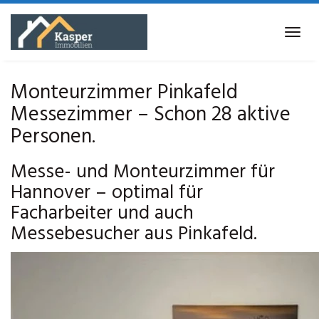
Skip
to
Tog
main
navi
content
Monteurzimmer Pinkafeld
Messezimmer – Schon 28 aktive
Personen.
Messe- und Monteurzimmer für
Hannover – optimal für
Facharbeiter und auch
Messebesucher aus Pinkafeld.