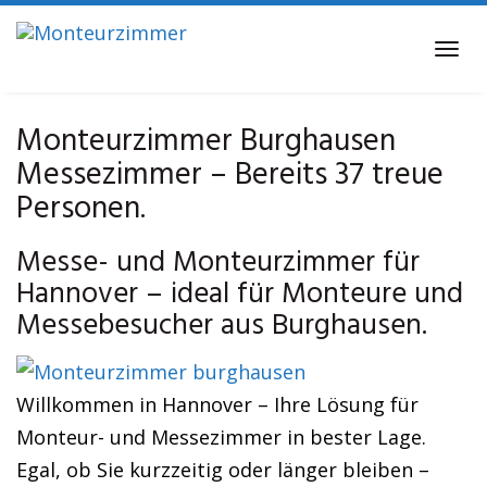
Skip
to
Tog
main
navi
content
Monteurzimmer Burghausen
Messezimmer – Bereits 37 treue
Personen.
Messe- und Monteurzimmer für
Hannover – ideal für Monteure und
Messebesucher aus Burghausen.
Willkommen in Hannover – Ihre Lösung für
Monteur- und Messezimmer in bester Lage.
Egal, ob Sie kurzzeitig oder länger bleiben –