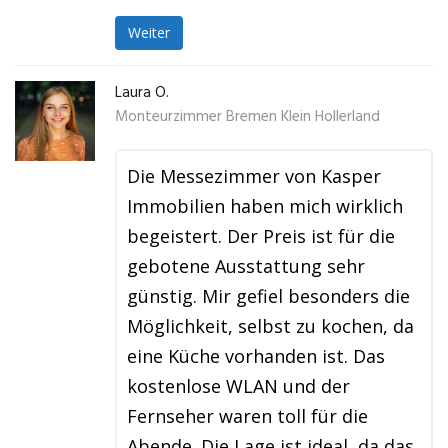
Weiter
Laura O.
Monteurzimmer Bremen Klein Hollerland
Die Messezimmer von Kasper
Immobilien haben mich wirklich
begeistert. Der Preis ist für die
gebotene Ausstattung sehr
günstig. Mir gefiel besonders die
Möglichkeit, selbst zu kochen, da
eine Küche vorhanden ist. Das
kostenlose WLAN und der
Fernseher waren toll für die
Abende. Die Lage ist ideal, da das