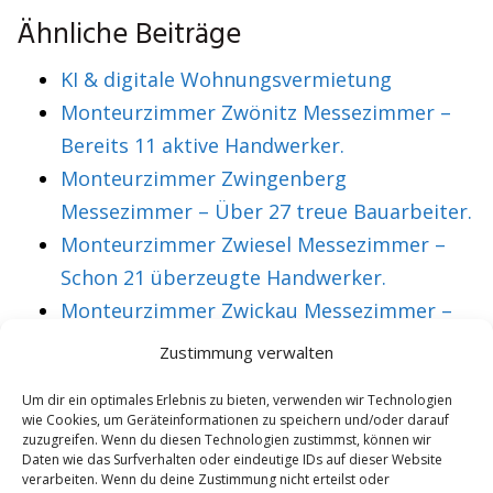
Ähnliche Beiträge
KI & digitale Wohnungsvermietung
Monteurzimmer Zwönitz Messezimmer –
Bereits 11 aktive Handwerker.
Monteurzimmer Zwingenberg
Messezimmer – Über 27 treue Bauarbeiter.
Monteurzimmer Zwiesel Messezimmer –
Schon 21 überzeugte Handwerker.
Monteurzimmer Zwickau Messezimmer –
Über 36 treue Montagearbeiter.
Zustimmung verwalten
Um dir ein optimales Erlebnis zu bieten, verwenden wir Technologien
wie Cookies, um Geräteinformationen zu speichern und/oder darauf
VORHERIGER ARTIKEL
NÄCHSTER ARTIKEL
zuzugreifen. Wenn du diesen Technologien zustimmst, können wir
Monteurzimmer
Monteurzimmer
Daten wie das Surfverhalten oder eindeutige IDs auf dieser Website
verarbeiten. Wenn du deine Zustimmung nicht erteilst oder