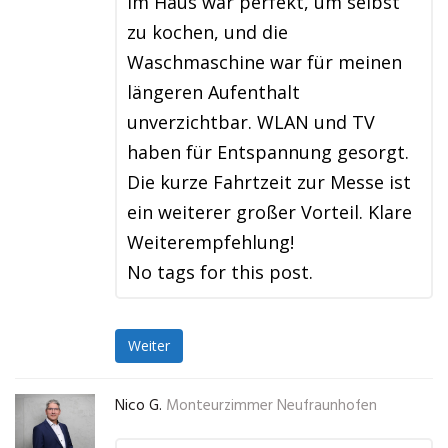
im Haus war perfekt, um selbst
zu kochen, und die
Waschmaschine war für meinen
längeren Aufenthalt
unverzichtbar. WLAN und TV
haben für Entspannung gesorgt.
Die kurze Fahrtzeit zur Messe ist
ein weiterer großer Vorteil. Klare
Weiterempfehlung!
No tags for this post.
Weiter
Nico G.
Monteurzimmer Neufraunhofen