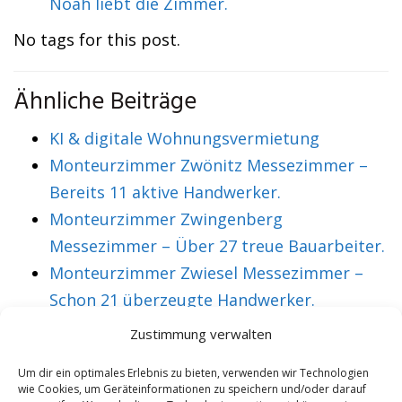
Noah liebt die Zimmer.
No tags for this post.
Ähnliche Beiträge
KI & digitale Wohnungsvermietung
Monteurzimmer Zwönitz Messezimmer –
Bereits 11 aktive Handwerker.
Monteurzimmer Zwingenberg
Messezimmer – Über 27 treue Bauarbeiter.
Monteurzimmer Zwiesel Messezimmer –
Schon 21 überzeugte Handwerker.
Monteurzimmer Zwickau Messezimmer –
Zustimmung verwalten
Über 36 treue Montagearbeiter.
Um dir ein optimales Erlebnis zu bieten, verwenden wir Technologien
wie Cookies, um Geräteinformationen zu speichern und/oder darauf