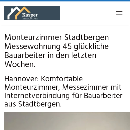
Skip
to
Tog
main
navi
content
Monteurzimmer Stadtbergen
Messewohnung 45 glückliche
Bauarbeiter in den letzten
Wochen.
Hannover: Komfortable
Monteurzimmer, Messezimmer mit
Internetverbindung für Bauarbeiter
aus Stadtbergen.