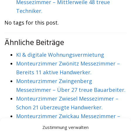
Messezimmer – Mittlerweile 48 treue
Techniker.
No tags for this post.
Ähnliche Beiträge
KI & digitale Wohnungsvermietung
Monteurzimmer Zwönitz Messezimmer –
Bereits 11 aktive Handwerker.
Monteurzimmer Zwingenberg
Messezimmer – Über 27 treue Bauarbeiter.
Monteurzimmer Zwiesel Messezimmer –
Schon 21 überzeugte Handwerker.
Monteurzimmer Zwickau Messezimmer –
Über 36 treue Montagearbeiter.
Zustimmung verwalten