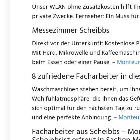
Unser WLAN ohne Zusatzkosten hilft Ihne
private Zwecke. Fernseher: Ein Muss für
Messezimmer Scheibbs
Direkt vor der Unterkunft: Kostenlose P
Mit Herd, Mikrowelle und Kaffeemaschin
beim Essen oder einer Pause. –
Monteur
8 zufriedene Facharbeiter in di
Waschmaschinen stehen bereit, um Ihnen
Wohlfühlatmosphäre, die Ihnen das Gefü
sich optimal für den nächsten Tag zu r
und eine perfekte Anbindung. –
Monteu
Facharbeiter aus Scheibbs – M