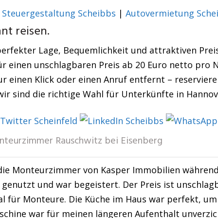
|
Steuergestaltung Scheibbs
|
Autovermietung Sche
t reisen.
erfekter Lage, Bequemlichkeit und attraktiven Preise
r einen unschlagbaren Preis ab 20 Euro netto pro Na
r einen Klick oder einen Anruf entfernt – reservieren
r sind die richtige Wahl für Unterkünfte in Hannov
teurzimmer Rauschwitz bei Eisenberg
die Monteurzimmer von Kasper Immobilien während e
genutzt und war begeistert. Der Preis ist unschlag
al für Monteure. Die Küche im Haus war perfekt, um
chine war für meinen längeren Aufenthalt unverzi