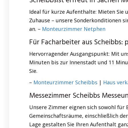
Scheibbsist erfreut in Sachen 
Ideal für kurze Aufenthalte: Mieten Sie
Zuhause – unsere Sonderkonditionen sin
an. –
Monteurzimmer Netphen
Für Facharbeiter aus Scheibbs:
Hervorragender Ausgangspunkt: Mit un
Minuten bis zur Innenstadt und 11 Minu
Sie.
–
Monteurzimmer Scheibbs
|
Haus verk
Messezimmer Scheibbs Messeunt
Unsere Zimmer eignen sich sowohl für 
Gemeinschaftsräume, einschließlich der
Lage gestalten Sie Ihren Aufenthalt gan