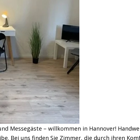
und Messegäste – willkommen in Hannover! Handwer
eibe. Bei uns finden Sie Zimmer, die durch ihren Kom