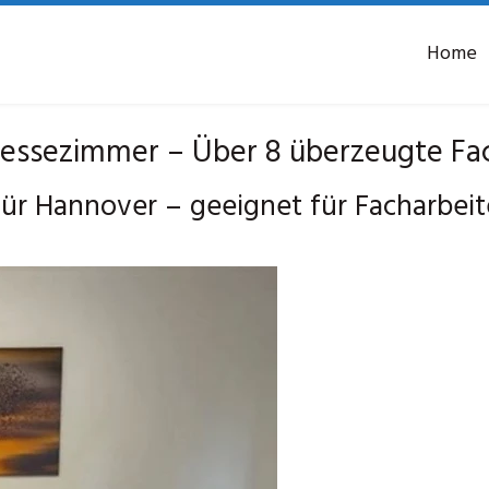
Home
ssezimmer – Über 8 überzeugte Fac
r Hannover – geeignet für Facharbei