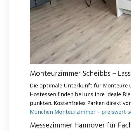
Monteurzimmer Scheibbs – Lasse
Die optimale Unterkunft für Monteure 
Hostessen finden bei uns ihre ideale Bl
punkten. Kostenfreies Parken direkt vo
München Monteurzimmer – preiswert so
Messezimmer Hannover für Facha