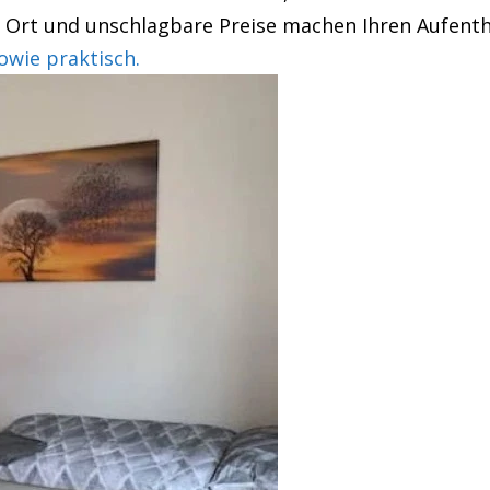
r Ort und unschlagbare Preise machen Ihren Aufentha
wie praktisch.