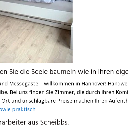
n Sie die Seele baumeln wie in Ihren eig
und Messegäste – willkommen in Hannover! Handwer
eibe. Bei uns finden Sie Zimmer, die durch ihren Kom
r Ort und unschlagbare Preise machen Ihren Aufentha
wie praktisch.
rbeiter aus Scheibbs.