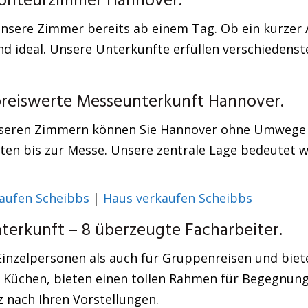
Monteurzimmer Hannover.
 unsere Zimmer bereits ab einem Tag. Ob ein kurzer A
d ideal. Unsere Unterkünfte erfüllen verschiedenste
 preiswerte Messeunterkunft Hannover.
seren Zimmern können Sie Hannover ohne Umwege e
ten bis zur Messe. Unsere zentrale Lage bedeutet we
aufen Scheibbs
|
Haus verkaufen Scheibbs
erkunft – 8 überzeugte Facharbeiter.
Einzelpersonen als auch für Gruppenreisen und biet
 Küchen, bieten einen tollen Rahmen für Begegnunge
z nach Ihren Vorstellungen.