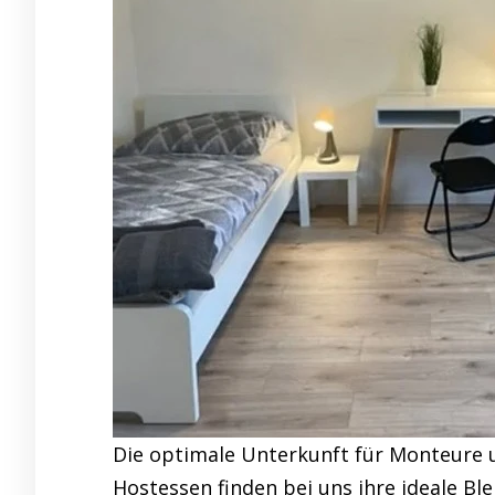
Die optimale Unterkunft für Monteure 
Hostessen finden bei uns ihre ideale Bl