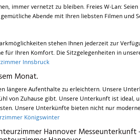
n, immer vernetzt zu bleiben. Freies W-Lan: Seien Si
 gemütliche Abende mit Ihren liebsten Filmen und S
arkmöglichkeiten stehen Ihnen jederzeit zur Verfüg
e für Ihren Komfort. Die Sitzgelegenheiten in unse
zimmer Innsbruck
esem Monat.
 längere Aufenthalte zu erleichtern. Unsere Unter
hl von Zuhause gibt. Unsere Unterkunft ist ideal, 
üsten. Unsere Unterkünfte bieten nicht nur moderne
rzimmer Königswinter
onteurzimmer Hannover Messeunterkunft –