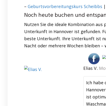
–
Geburtsvorbereitungskurs Scheibbs
Noch heute buchen und entspann
Nutzen Sie die ideale Kombination aus p
Unterkunft in Hannover ist gefunden. Fü
beste Unterkunft. Ihre Unterkunft ist nu
Nacht oder mehrere Wochen bleiben – wi
Elias V.
Mon
Ich habe 
Hannover 
ist optim
Waschmas