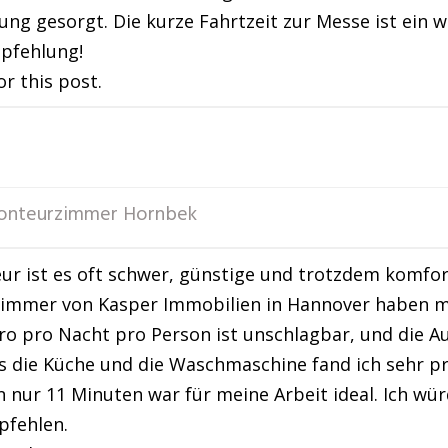
ng gesorgt. Die kurze Fahrtzeit zur Messe ist ein we
pfehlung!
or this post.
nteurzimmer Hornbek
ur ist es oft schwer, günstige und trotzdem komfor
mmer von Kasper Immobilien in Hannover haben mic
ro pro Nacht pro Person ist unschlagbar, und die A
 die Küche und die Waschmaschine fand ich sehr pra
 nur 11 Minuten war für meine Arbeit ideal. Ich wür
pfehlen.