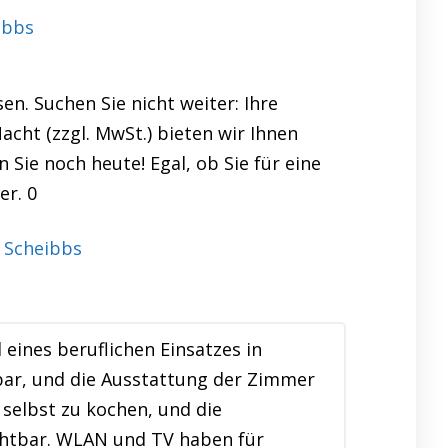
ibbs
n. Suchen Sie nicht weiter: Ihre
cht (zzgl. MwSt.) bieten wir Ihnen
 Sie noch heute! Egal, ob Sie für eine
er. 0
ines beruflichen Einsatzes in
bar, und die Ausstattung der Zimmer
 selbst zu kochen, und die
chtbar. WLAN und TV haben für