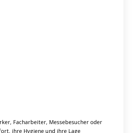
ker, Facharbeiter, Messebesucher oder
fort, ihre Hygiene und ihre Lage