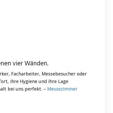
enen vier Wänden.
ker, Facharbeiter, Messebesucher oder
fort, ihre Hygiene und ihre Lage
lt bei uns perfekt. –
Messezimmer