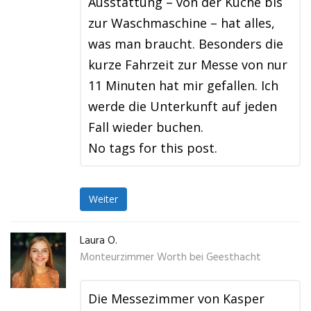
Ausstattung – von der Küche bis
zur Waschmaschine – hat alles,
was man braucht. Besonders die
kurze Fahrzeit zur Messe von nur
11 Minuten hat mir gefallen. Ich
werde die Unterkunft auf jeden
Fall wieder buchen.
No tags for this post.
Weiter
Laura O.
Monteurzimmer Worth bei Geesthacht
Die Messezimmer von Kasper