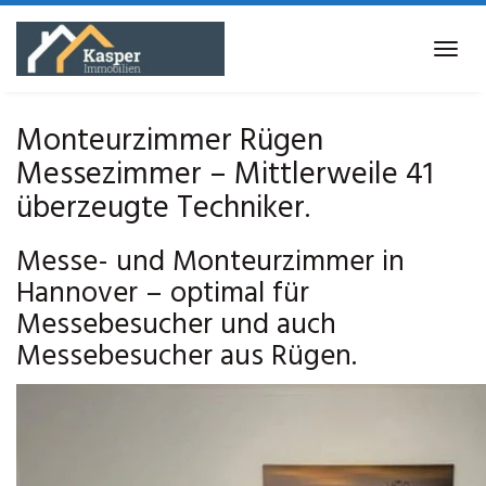
Skip
to
Tog
main
navi
content
Monteurzimmer Rügen
Messezimmer – Mittlerweile 41
überzeugte Techniker.
Messe- und Monteurzimmer in
Hannover – optimal für
Messebesucher und auch
Messebesucher aus Rügen.