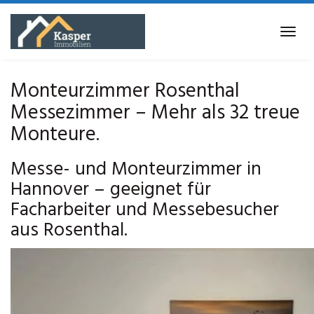
Skip
to
Tog
main
navi
content
Monteurzimmer Rosenthal
Messezimmer – Mehr als 32 treue
Monteure.
Messe- und Monteurzimmer in
Hannover – geeignet für
Facharbeiter und Messebesucher
aus Rosenthal.