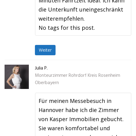
Minuten Fahrtzeit ideal. Ich kann
die Unterkunft uneingeschränkt
weiterempfehlen.
No tags for this post.
Weiter
Julia P.
Monteurzimmer Rohrdorf Kreis Rosenheim
Oberbayern
Für meinen Messebesuch in
Hannover habe ich die Zimmer
von Kasper Immobilien gebucht.
Sie waren komfortabel und