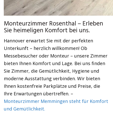
Monteurzimmer Rosenthal – Erleben
Sie heimeligen Komfort bei uns.
Hannover erwartet Sie mit der perfekten
Unterkunft – herzlich willkommen! Ob
Messebesucher oder Monteur – unsere Zimmer
bieten Ihnen Komfort und Lage. Bei uns finden
Sie Zimmer, die Gemütlichkeit, Hygiene und
moderne Ausstattung verbinden. Wir bieten
Ihnen kostenfreie Parkplätze und Preise, die
Ihre Erwartungen übertreffen. –
Monteurzimmer Memmingen steht für Komfort
und Gemütlichkeit.