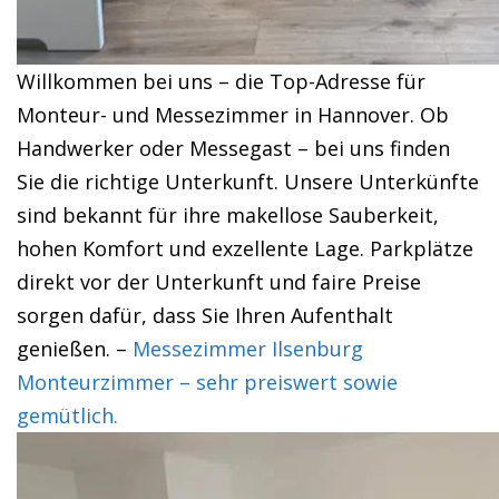
Willkommen bei uns – die Top-Adresse für
Monteur- und Messezimmer in Hannover. Ob
Handwerker oder Messegast – bei uns finden
Sie die richtige Unterkunft. Unsere Unterkünfte
sind bekannt für ihre makellose Sauberkeit,
hohen Komfort und exzellente Lage. Parkplätze
direkt vor der Unterkunft und faire Preise
sorgen dafür, dass Sie Ihren Aufenthalt
genießen. –
Messezimmer Ilsenburg
Monteurzimmer – sehr preiswert sowie
gemütlich.