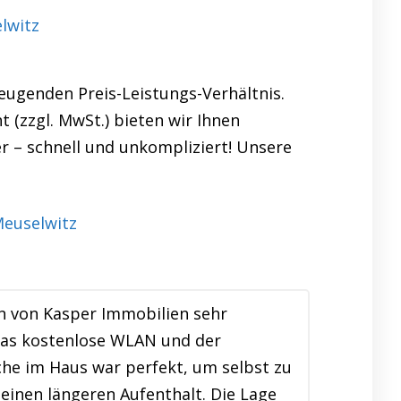
lwitz
eugenden Preis-Leistungs-Verhältnis.
t (zzgl. MwSt.) bieten wir Ihnen
er – schnell und unkompliziert! Unsere
n von Kasper Immobilien sehr
Das kostenlose WLAN und der
e im Haus war perfekt, um selbst zu
einen längeren Aufenthalt. Die Lage