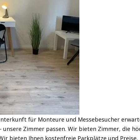
nterkunft für Monteure und Messebesucher erwartet
– unsere Zimmer passen. Wir bieten Zimmer, die hö
r bieten Ihnen kostenfreie Parkplätze und Preise, 