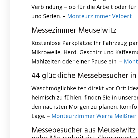
Verbindung – ob für die Arbeit oder für 
und Serien. –
Monteurzimmer Velbert
Messezimmer Meuselwitz
Kostenlose Parkplätze: Ihr Fahrzeug pa
Mikrowelle, Herd, Geschirr und Kaffee
Mahlzeiten oder einer Pause ein. –
Mont
44 glückliche Messebesucher in
Waschmöglichkeiten direkt vor Ort: Idea
heimisch zu fühlen, finden Sie in unser
den nächsten Morgen zu planen. Komfor
Lage. –
Monteurzimmer Werra Meißner 
Messebesucher aus Meuselwitz 