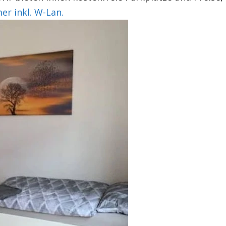
 inkl. W-Lan.