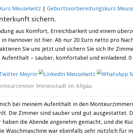
 Kurs Meuselwitz
|
Geburtsvorbereitungskurs Meuse
nterkunft sichern.
indung aus Komfort, Erreichbarkeit und einem überz
 in Hannover ist hier. Ab nur 20 Euro netto pro Nach
ktieren Sie uns jetzt und sichern Sie sich Ihr Zimm
 Aufenthalt – sauber, komfortabel und einladend. 0
nteurzimmer Immenstadt im Allgäu
 mich bei meinem Aufenthalt in den Monteurzimmer
lt. Die Zimmer sind sauber und gut ausgestattet. 
 haben die Abende angenehm gemacht, und die Küch
ie Waschmaschine war ebenfalls sehr nützlich für m