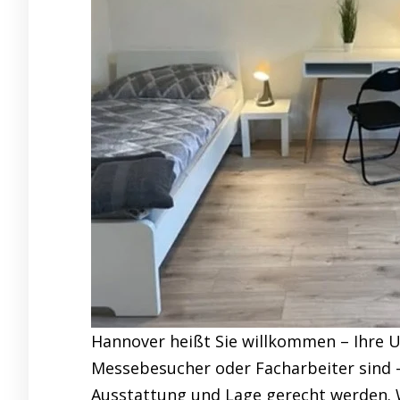
Hannover heißt Sie willkommen – Ihre U
Messebesucher oder Facharbeiter sind 
Ausstattung und Lage gerecht werden. Wi