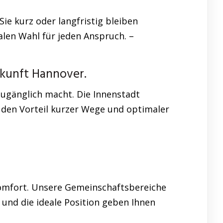
ie kurz oder langfristig bleiben
len Wahl für jeden Anspruch. –
rkunft Hannover.
zugänglich macht. Die Innenstadt
e den Vorteil kurzer Wege und optimaler
Komfort. Unsere Gemeinschaftsbereiche
 und die ideale Position geben Ihnen