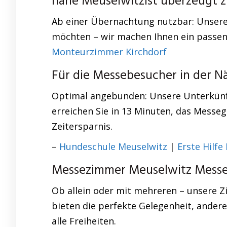
nahe Meuselwitzist überzeugt
Ab einer Übernachtung nutzbar: Unsere U
möchten – wir machen Ihnen ein passen
Monteurzimmer Kirchdorf
Für die Messebesucher in der N
Optimal angebunden: Unsere Unterkünfte
erreichen Sie in 13 Minuten, das Messeg
Zeitersparnis.
–
Hundeschule Meuselwitz
|
Erste Hilfe
Messezimmer Meuselwitz Messeu
Ob allein oder mit mehreren – unsere 
bieten die perfekte Gelegenheit, andere
alle Freiheiten.