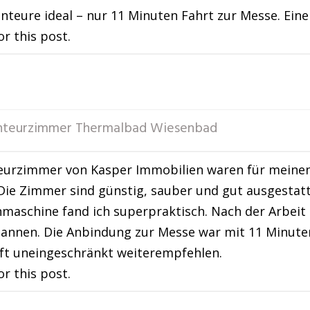
onteure ideal – nur 11 Minuten Fahrt zur Messe. Ein
or this post.
teurzimmer Thermalbad Wiesenbad
eurzimmer von Kasper Immobilien waren für meinen
 Die Zimmer sind günstig, sauber und gut ausgestat
maschine fand ich superpraktisch. Nach der Arbei
annen. Die Anbindung zur Messe war mit 11 Minuten 
ft uneingeschränkt weiterempfehlen.
or this post.