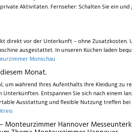
private Aktivitäten. Fernseher: Schalten Sie ein un
rkt direkt vor der Unterkunft – ohne Zusatzkosten.
maschine ausgestattet. In unseren Küchen laden be
eurzimmer Monschau
 diesem Monat.
l, um während Ihres Aufenthalts Ihre Kleidung zu rei
en Unterkünften. Entspannen Sie sich nach einem lan
table Ausstattung und flexible Nutzung treffen bei
Kreis
– Monteurzimmer Hannover Messeunterkun