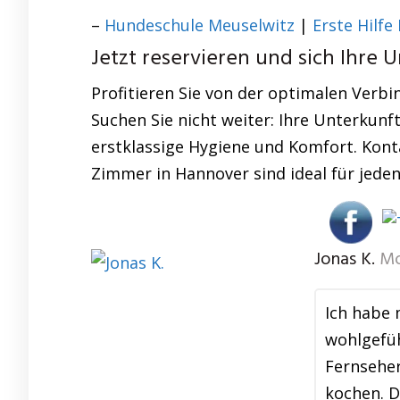
–
Hundeschule Meuselwitz
|
Erste Hilfe
Jetzt reservieren und sich Ihre U
Profitieren Sie von der optimalen Verb
Suchen Sie nicht weiter: Ihre Unterkunft
erstklassige Hygiene und Komfort. Konta
Zimmer in Hannover sind ideal für jeden
Jonas K.
Mo
Ich habe
wohlgefüh
Fernseher
kochen. D