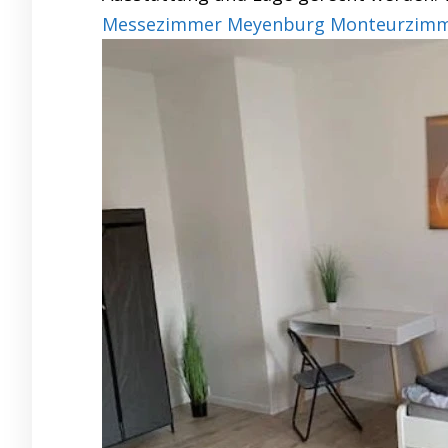
Messezimmer Meyenburg Monteurzimmer