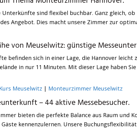
 zum Thema Monteurzimmer Hannover.
nterkünfte sind flexibel buchbar. Ganz gleich, ob S
des Angebot. Dies macht unsere Zimmer zur optima
ähe von Meuselwitz: günstige Messeunte
 befinden sich in einer Lage, die Hannover leicht 
elände in nur 11 Minuten. Mit dieser Lage haben Si
 Kurs Meuselwitz
|
Monteurzimmer Meuselwitz
nterkunft – 44 aktive Messebesucher.
Zimmer bieten die perfekte Balance aus Raum und 
 Gäste kennenzulernen. Unsere Buchungsflexibilität