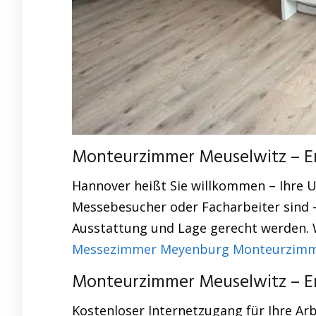
Monteurzimmer Meuselwitz – Erl
Hannover heißt Sie willkommen – Ihre U
Messebesucher oder Facharbeiter sind 
Ausstattung und Lage gerecht werden. Wi
Messezimmer Meyenburg Monteurzimmer
Monteurzimmer Meuselwitz – Erl
Kostenloser Internetzugang für Ihre Arb