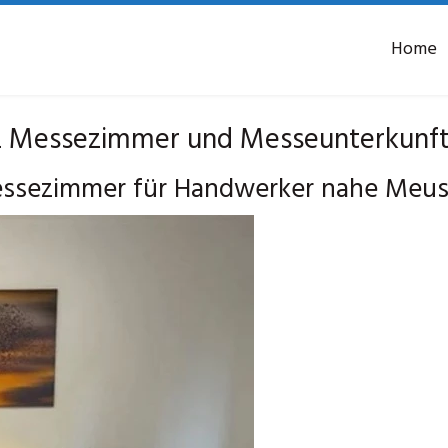
Home
 Messezimmer und Messeunterkunft
sezimmer für Handwerker nahe Meusel