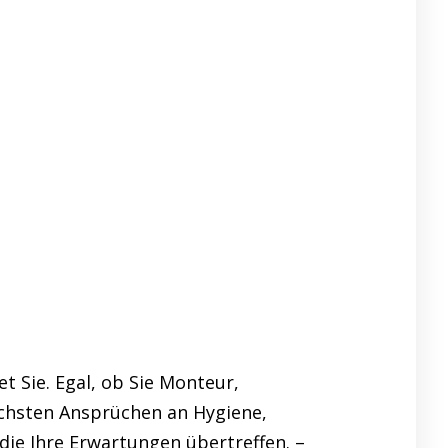
 Sie. Egal, ob Sie Monteur,
chsten Ansprüchen an Hygiene,
die Ihre Erwartungen übertreffen. –