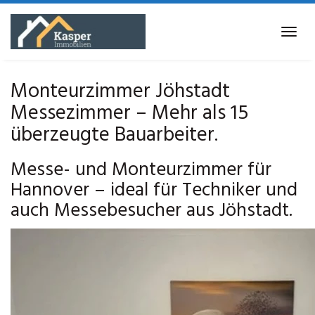
Skip
to
Tog
main
navi
content
Monteurzimmer Jöhstadt
Messezimmer – Mehr als 15
überzeugte Bauarbeiter.
Messe- und Monteurzimmer für
Hannover – ideal für Techniker und
auch Messebesucher aus Jöhstadt.