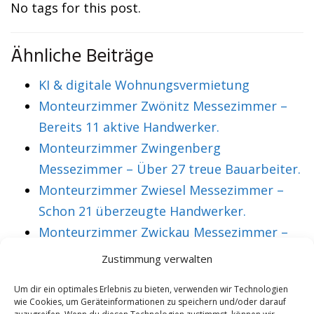
No tags for this post.
Ähnliche Beiträge
KI & digitale Wohnungsvermietung
Monteurzimmer Zwönitz Messezimmer –
Bereits 11 aktive Handwerker.
Monteurzimmer Zwingenberg
Messezimmer – Über 27 treue Bauarbeiter.
Monteurzimmer Zwiesel Messezimmer –
Schon 21 überzeugte Handwerker.
Monteurzimmer Zwickau Messezimmer –
Über 36 treue Montagearbeiter.
Zustimmung verwalten
Um dir ein optimales Erlebnis zu bieten, verwenden wir Technologien
wie Cookies, um Geräteinformationen zu speichern und/oder darauf
VORHERIGER ARTIKEL
NÄCHSTER ARTIKEL