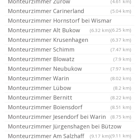
Monteurzimmer Zurow
(4.61 km)
Monteurzimmer Carinerland
(5.04 km)
Monteurzimmer Hornstorf bei Wismar
Monteurzimmer Alt Bukow
(6.25 km)
(6.32 km)
Monteurzimmer Krusenhagen
(6.37 km)
Monteurzimmer Schimm
(7.47 km)
Monteurzimmer Blowatz
(7.9 km)
Monteurzimmer Neubukow
(7.97 km)
Monteurzimmer Warin
(8.02 km)
Monteurzimmer Lübow
(8.2 km)
Monteurzimmer Bernitt
(8.22 km)
Monteurzimmer Boiensdorf
(8.51 km)
Monteurzimmer Jesendorf bei Warin
(8.75 km)
Monteurzimmer Jürgenshagen bei Bützow
Monteurzimmer Am Salzhaff
(9.11 km)
(9.17 km)