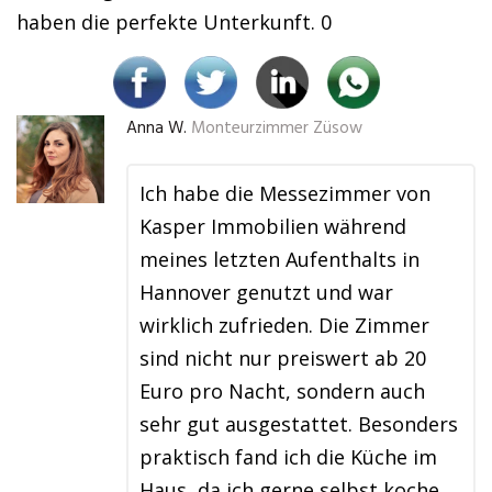
haben die perfekte Unterkunft. 0
Anna W.
Monteurzimmer Züsow
Ich habe die Messezimmer von
Kasper Immobilien während
meines letzten Aufenthalts in
Hannover genutzt und war
wirklich zufrieden. Die Zimmer
sind nicht nur preiswert ab 20
Euro pro Nacht, sondern auch
sehr gut ausgestattet. Besonders
praktisch fand ich die Küche im
Haus, da ich gerne selbst koche,