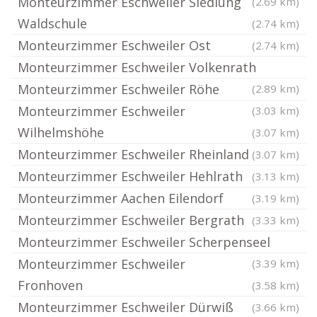
Monteurzimmer Eschweiler Siedlung
(2.69 km)
Waldschule
(2.74 km)
Monteurzimmer Eschweiler Ost
(2.74 km)
Monteurzimmer Eschweiler Volkenrath
Monteurzimmer Eschweiler Röhe
(2.89 km)
Monteurzimmer Eschweiler
(3.03 km)
Wilhelmshöhe
(3.07 km)
Monteurzimmer Eschweiler Rheinland
(3.07 km)
Monteurzimmer Eschweiler Hehlrath
(3.13 km)
Monteurzimmer Aachen Eilendorf
(3.19 km)
Monteurzimmer Eschweiler Bergrath
(3.33 km)
Monteurzimmer Eschweiler Scherpenseel
Monteurzimmer Eschweiler
(3.39 km)
Fronhoven
(3.58 km)
Monteurzimmer Eschweiler Dürwiß
(3.66 km)