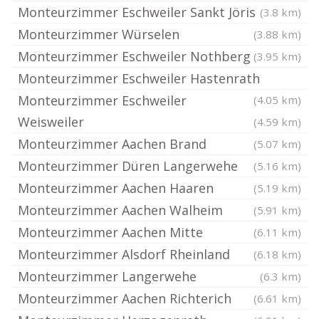
Monteurzimmer Eschweiler Sankt Jöris
(3.8 km)
Monteurzimmer Würselen
(3.88 km)
Monteurzimmer Eschweiler Nothberg
(3.95 km)
Monteurzimmer Eschweiler Hastenrath
Monteurzimmer Eschweiler
(4.05 km)
Weisweiler
(4.59 km)
Monteurzimmer Aachen Brand
(5.07 km)
Monteurzimmer Düren Langerwehe
(5.16 km)
Monteurzimmer Aachen Haaren
(5.19 km)
Monteurzimmer Aachen Walheim
(5.91 km)
Monteurzimmer Aachen Mitte
(6.11 km)
Monteurzimmer Alsdorf Rheinland
(6.18 km)
Monteurzimmer Langerwehe
(6.3 km)
Monteurzimmer Aachen Richterich
(6.61 km)