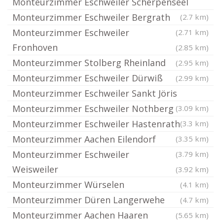
Monteurzimmer Eschweiler Scherpenseel
Monteurzimmer Eschweiler Bergrath
(2.7 km)
Monteurzimmer Eschweiler
(2.71 km)
Fronhoven
(2.85 km)
Monteurzimmer Stolberg Rheinland
(2.95 km)
Monteurzimmer Eschweiler Dürwiß
(2.99 km)
Monteurzimmer Eschweiler Sankt Jöris
Monteurzimmer Eschweiler Nothberg
(3.09 km)
Monteurzimmer Eschweiler Hastenrath
(3.3 km)
Monteurzimmer Aachen Eilendorf
(3.35 km)
Monteurzimmer Eschweiler
(3.79 km)
Weisweiler
(3.92 km)
Monteurzimmer Würselen
(4.1 km)
Monteurzimmer Düren Langerwehe
(4.7 km)
Monteurzimmer Aachen Haaren
(5.65 km)