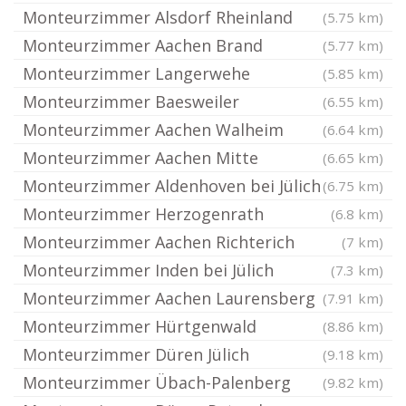
Monteurzimmer Alsdorf Rheinland
(5.75 km)
Monteurzimmer Aachen Brand
(5.77 km)
Monteurzimmer Langerwehe
(5.85 km)
Monteurzimmer Baesweiler
(6.55 km)
Monteurzimmer Aachen Walheim
(6.64 km)
Monteurzimmer Aachen Mitte
(6.65 km)
Monteurzimmer Aldenhoven bei Jülich
(6.75 km)
Monteurzimmer Herzogenrath
(6.8 km)
Monteurzimmer Aachen Richterich
(7 km)
Monteurzimmer Inden bei Jülich
(7.3 km)
Monteurzimmer Aachen Laurensberg
(7.91 km)
Monteurzimmer Hürtgenwald
(8.86 km)
Monteurzimmer Düren Jülich
(9.18 km)
Monteurzimmer Übach-Palenberg
(9.82 km)