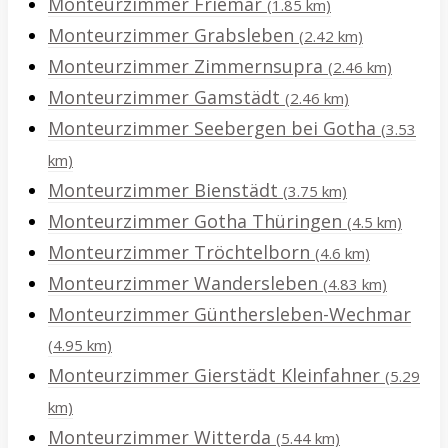
Monteurzimmer Friemar
(1.85 km)
Monteurzimmer Grabsleben
(2.42 km)
Monteurzimmer Zimmernsupra
(2.46 km)
Monteurzimmer Gamstädt
(2.46 km)
Monteurzimmer Seebergen bei Gotha
(3.53
km)
Monteurzimmer Bienstädt
(3.75 km)
Monteurzimmer Gotha Thüringen
(4.5 km)
Monteurzimmer Tröchtelborn
(4.6 km)
Monteurzimmer Wandersleben
(4.83 km)
Monteurzimmer Günthersleben-Wechmar
(4.95 km)
Monteurzimmer Gierstädt Kleinfahner
(5.29
km)
Monteurzimmer Witterda
(5.44 km)