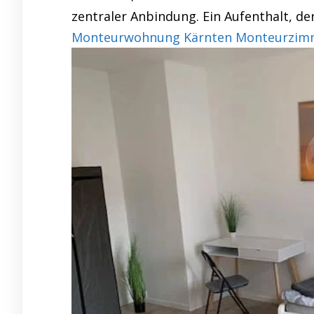
zentraler Anbindung. Ein Aufenthalt, de
Monteurwohnung Kärnten Monteurzimmer