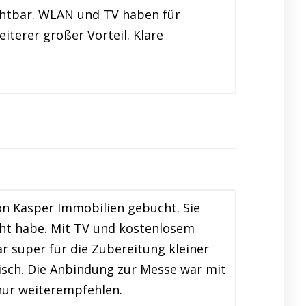
chtbar. WLAN und TV haben für
iterer großer Vorteil. Klare
n Kasper Immobilien gebucht. Sie
cht habe. Mit TV und kostenlosem
 super für die Zubereitung kleiner
isch. Die Anbindung zur Messe war mit
nur weiterempfehlen.