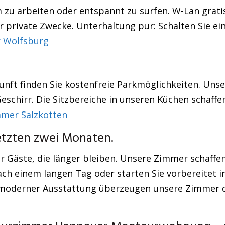
zu arbeiten oder entspannt zu surfen. W-Lan gratis:
r private Zwecke. Unterhaltung pur: Schalten Sie ei
 Wolfsburg
unft finden Sie kostenfreie Parkmöglichkeiten. Uns
eschirr. Die Sitzbereiche in unseren Küchen schaf
mer Salzkotten
letzten zwei Monaten.
r Gäste, die länger bleiben. Unsere Zimmer schaffen
h einem langen Tag oder starten Sie vorbereitet in
derner Ausstattung überzeugen unsere Zimmer durc