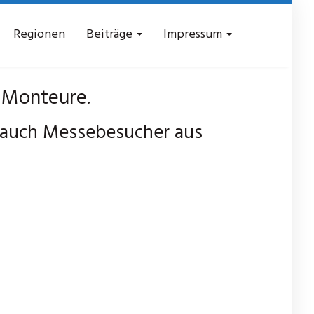
Regionen
Beiträge
Impressum
 Monteure.
 auch Messebesucher aus