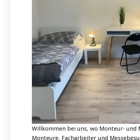
Willkommen bei uns, wo Monteur- und 
Monteure, Facharbeiter und Messebesuch