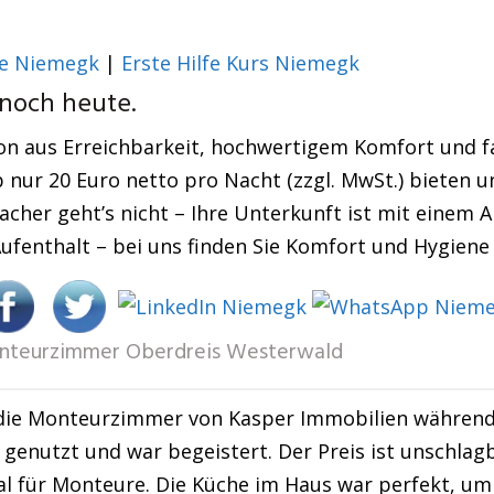
e Niemegk
|
Erste Hilfe Kurs Niemegk
 noch heute.
n aus Erreichbarkeit, hochwertigem Komfort und fa
b nur 20 Euro netto pro Nacht (zzgl. MwSt.) bieten u
her geht’s nicht – Ihre Unterkunft ist mit einem A
ufenthalt – bei uns finden Sie Komfort und Hygiene
nteurzimmer Oberdreis Westerwald
die Monteurzimmer von Kasper Immobilien während e
genutzt und war begeistert. Der Preis ist unschlag
al für Monteure. Die Küche im Haus war perfekt, um