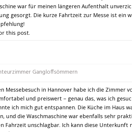
chine war für meinen längeren Aufenthalt unverzi
ng gesorgt. Die kurze Fahrtzeit zur Messe ist ein we
pfehlung!
or this post.
teurzimmer Gangloffsömmern
n Messebesuch in Hannover habe ich die Zimmer vo
fortabel und preiswert – genau das, was ich gesu
te ich mich gut entspannen. Die Küche im Haus war
n, und die Waschmaschine war ebenfalls sehr prakt
n Fahrzeit unschlagbar. Ich kann diese Unterkunft 