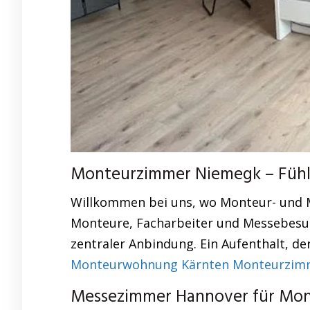
Monteurzimmer Niemegk – Fühle
Willkommen bei uns, wo Monteur- und 
Monteure, Facharbeiter und Messebesuch
zentraler Anbindung. Ein Aufenthalt, de
Monteurwohnung Kärnten Monteurzimmer
Messezimmer Hannover für Mon