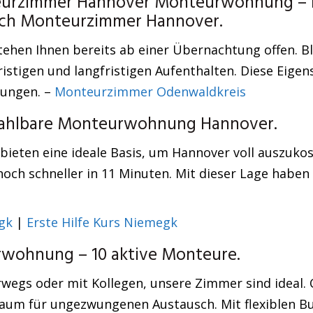
eurzimmer Hannover Monteurwohnung – m
lich Monteurzimmer Hannover.
ehen Ihnen bereits ab einer Übernachtung offen. Bl
fristigen und langfristigen Aufenthalten. Diese Ei
rungen. –
Monteurzimmer Odenwaldkreis
zahlbare Monteurwohnung Hannover.
bieten eine ideale Basis, um Hannover voll auszukos
och schneller in 11 Minuten. Mit dieser Lage haben
gk
|
Erste Hilfe Kurs Niemegk
ohnung – 10 aktive Monteure.
rwegs oder mit Kollegen, unsere Zimmer sind ideal.
Raum für ungezwungenen Austausch. Mit flexiblen B