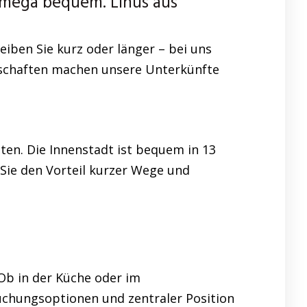
ega bequem. Linus aus
eiben Sie kurz oder länger – bei uns
genschaften machen unsere Unterkünfte
ten. Die Innenstadt ist bequem in 13
 Sie den Vorteil kurzer Wege und
 Ob in der Küche oder im
uchungsoptionen und zentraler Position