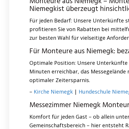
Monteure aus Niemegk – Mont
Niemegkist überzeugt hinsicht
Für jeden Bedarf: Unsere Unterkünfte st
profitieren Sie von Rabatten bei mittel
zur besten Wahl für vielseitige Anforde
Für Monteure aus Niemegk: be
Optimale Position: Unsere Unterkünfte 
Minuten erreichbar, das Messegelände n
optimaler Zeitersparnis.
–
Kirche Niemegk
|
Hundeschule Nieme
Messezimmer Niemegk Monteurw
Komfort für jeden Gast – ob allein unte
Gemeinschaftsbereich – hier entsteht 