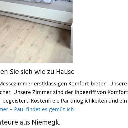
n Sie sich wie zu Hause
Messezimmer erstklassigen Komfort bieten. Unsere
er. Unsere Zimmer sind der Inbegriff von Komfort,
r begeistert: Kostenfreie Parkmöglichkeiten und ei
 – Paul findet es gemütlich.
teure aus Niemegk.