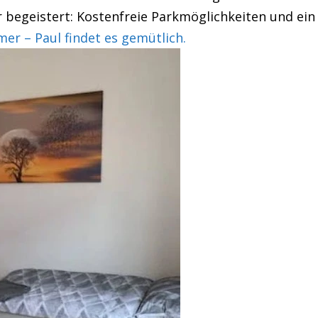
r begeistert: Kostenfreie Parkmöglichkeiten und ei
 – Paul findet es gemütlich.