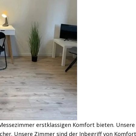
Messezimmer erstklassigen Komfort bieten. Unsere
er. Unsere Zimmer sind der Inbegriff von Komfort,