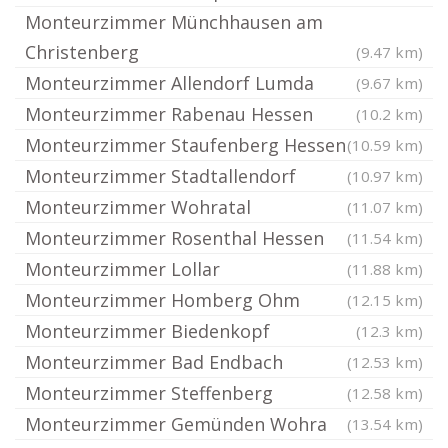
Monteurzimmer Münchhausen am
Christenberg
(9.47 km)
Monteurzimmer Allendorf Lumda
(9.67 km)
Monteurzimmer Rabenau Hessen
(10.2 km)
Monteurzimmer Staufenberg Hessen
(10.59 km)
Monteurzimmer Stadtallendorf
(10.97 km)
Monteurzimmer Wohratal
(11.07 km)
Monteurzimmer Rosenthal Hessen
(11.54 km)
Monteurzimmer Lollar
(11.88 km)
Monteurzimmer Homberg Ohm
(12.15 km)
Monteurzimmer Biedenkopf
(12.3 km)
Monteurzimmer Bad Endbach
(12.53 km)
Monteurzimmer Steffenberg
(12.58 km)
Monteurzimmer Gemünden Wohra
(13.54 km)