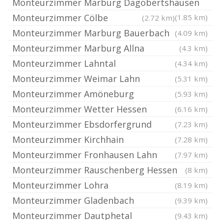
Monteurzimmer Marburg Dagobertshausen
Monteurzimmer Cölbe
(1.85 km)
(2.72 km)
Monteurzimmer Marburg Bauerbach
(4.09 km)
Monteurzimmer Marburg Allna
(4.3 km)
Monteurzimmer Lahntal
(4.34 km)
Monteurzimmer Weimar Lahn
(5.31 km)
Monteurzimmer Amöneburg
(5.93 km)
Monteurzimmer Wetter Hessen
(6.16 km)
Monteurzimmer Ebsdorfergrund
(7.23 km)
Monteurzimmer Kirchhain
(7.28 km)
Monteurzimmer Fronhausen Lahn
(7.97 km)
Monteurzimmer Rauschenberg Hessen
(8 km)
Monteurzimmer Lohra
(8.19 km)
Monteurzimmer Gladenbach
(9.39 km)
Monteurzimmer Dautphetal
(9.43 km)