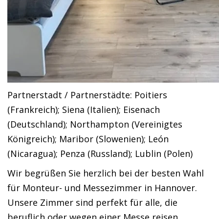
Partnerstadt / Partnerstädte: Poitiers
(Frankreich); Siena (Italien); Eisenach
(Deutschland); Northampton (Vereinigtes
Königreich); Maribor (Slowenien); León
(Nicaragua); Penza (Russland); Lublin (Polen)
Wir begrüßen Sie herzlich bei der besten Wahl
für Monteur- und Messezimmer in Hannover.
Unsere Zimmer sind perfekt für alle, die
beruflich oder wegen einer Messe reisen.