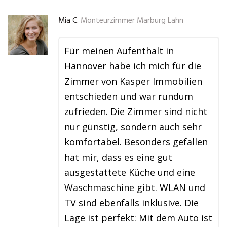
Mia C.
Monteurzimmer Marburg Lahn
Für meinen Aufenthalt in
Hannover habe ich mich für die
Zimmer von Kasper Immobilien
entschieden und war rundum
zufrieden. Die Zimmer sind nicht
nur günstig, sondern auch sehr
komfortabel. Besonders gefallen
hat mir, dass es eine gut
ausgestattete Küche und eine
Waschmaschine gibt. WLAN und
TV sind ebenfalls inklusive. Die
Lage ist perfekt: Mit dem Auto ist