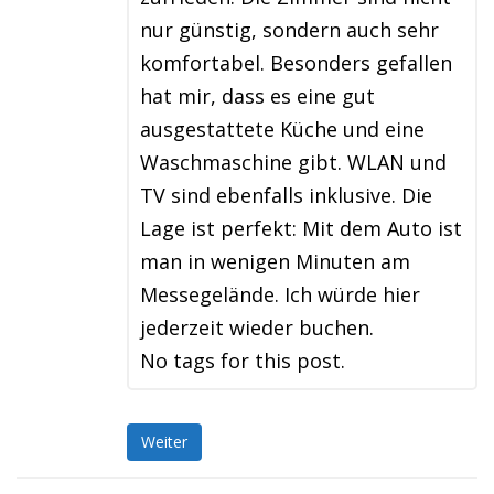
nur günstig, sondern auch sehr
komfortabel. Besonders gefallen
hat mir, dass es eine gut
ausgestattete Küche und eine
Waschmaschine gibt. WLAN und
TV sind ebenfalls inklusive. Die
Lage ist perfekt: Mit dem Auto ist
man in wenigen Minuten am
Messegelände. Ich würde hier
jederzeit wieder buchen.
No tags for this post.
Weiter