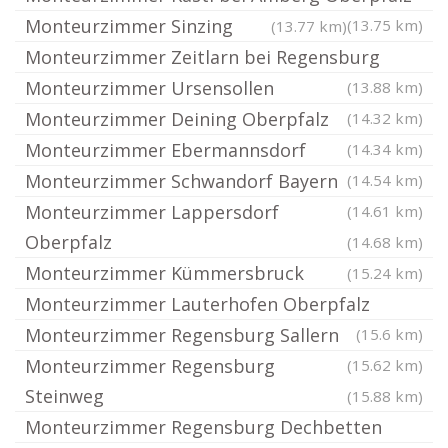
Monteurzimmer Sinzing
(13.75 km)
(13.77 km)
Monteurzimmer Zeitlarn bei Regensburg
Monteurzimmer Ursensollen
(13.88 km)
Monteurzimmer Deining Oberpfalz
(14.32 km)
Monteurzimmer Ebermannsdorf
(14.34 km)
Monteurzimmer Schwandorf Bayern
(14.54 km)
Monteurzimmer Lappersdorf
(14.61 km)
Oberpfalz
(14.68 km)
Monteurzimmer Kümmersbruck
(15.24 km)
Monteurzimmer Lauterhofen Oberpfalz
Monteurzimmer Regensburg Sallern
(15.6 km)
Monteurzimmer Regensburg
(15.62 km)
Steinweg
(15.88 km)
Monteurzimmer Regensburg Dechbetten