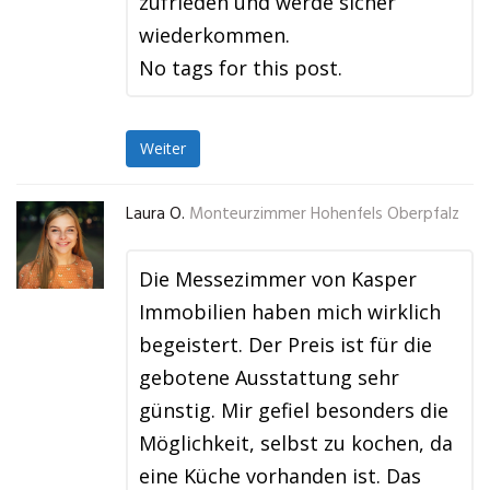
zufrieden und werde sicher
wiederkommen.
No tags for this post.
Weiter
Laura O.
Monteurzimmer Hohenfels Oberpfalz
Die Messezimmer von Kasper
Immobilien haben mich wirklich
begeistert. Der Preis ist für die
gebotene Ausstattung sehr
günstig. Mir gefiel besonders die
Möglichkeit, selbst zu kochen, da
eine Küche vorhanden ist. Das