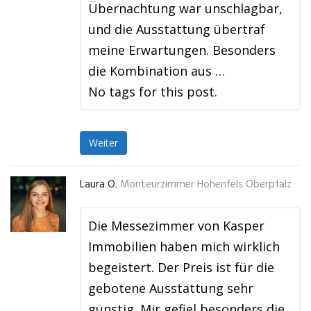
Übernachtung war unschlagbar,
und die Ausstattung übertraf
meine Erwartungen. Besonders
die Kombination aus …
No tags for this post.
Weiter
Laura O.
Monteurzimmer Hohenfels Oberpfalz
Die Messezimmer von Kasper
Immobilien haben mich wirklich
begeistert. Der Preis ist für die
gebotene Ausstattung sehr
günstig. Mir gefiel besonders die