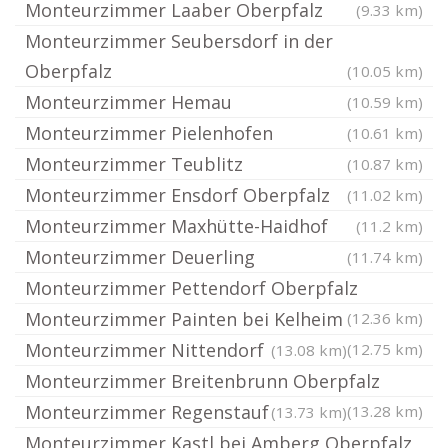
Monteurzimmer Laaber Oberpfalz
(9.33 km)
Monteurzimmer Seubersdorf in der
Oberpfalz
(10.05 km)
Monteurzimmer Hemau
(10.59 km)
Monteurzimmer Pielenhofen
(10.61 km)
Monteurzimmer Teublitz
(10.87 km)
Monteurzimmer Ensdorf Oberpfalz
(11.02 km)
Monteurzimmer Maxhütte-Haidhof
(11.2 km)
Monteurzimmer Deuerling
(11.74 km)
Monteurzimmer Pettendorf Oberpfalz
Monteurzimmer Painten bei Kelheim
(12.36 km)
Monteurzimmer Nittendorf
(12.75 km)
(13.08 km)
Monteurzimmer Breitenbrunn Oberpfalz
Monteurzimmer Regenstauf
(13.28 km)
(13.73 km)
Monteurzimmer Kastl bei Amberg Oberpfalz