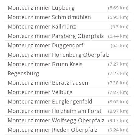
Monteurzimmer Lupburg
(5.69 km)
Monteurzimmer Schmidmühlen
(5.95 km)
Monteurzimmer Kallmünz
(6.3 km)
Monteurzimmer Parsberg Oberpfalz
(6.44 km)
Monteurzimmer Duggendorf
(6.5 km)
Monteurzimmer Hohenburg Oberpfalz
Monteurzimmer Brunn Kreis
(7.27 km)
Regensburg
(7.27 km)
Monteurzimmer Beratzhausen
(7.38 km)
Monteurzimmer Velburg
(7.87 km)
Monteurzimmer Burglengenfeld
(8.65 km)
Monteurzimmer Holzheim am Forst
(8.97 km)
Monteurzimmer Wolfsegg Oberpfalz
(9.17 km)
Monteurzimmer Rieden Oberpfalz
(9.24 km)