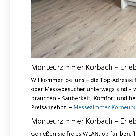
Monteurzimmer Korbach – Erlebe
Willkommen bei uns – die Top-Adresse 
oder Messebesucher unterwegs sind – wi
brauchen – Sauberkeit, Komfort und bes
Preisangebot. –
Messezimmer Korneubu
Monteurzimmer Korbach – Erlebe
Genießen Sie freies WLAN, ob für beruf