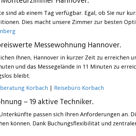
en Monteurzimmer Hannover.
 sind ab einem Tag verfügbar. Egal, ob Sie nur kurz
ditionen. Dies macht unsere Zimmer zur besten Opti
enberg
: preiswerte Messewohnung Hannover.
chen Ihnen, Hannover in kurzer Zeit zu erreichen un
nuten und das Messegelände in 11 Minuten zu erreic
slos bleibt.
beratung Korbach
|
Reisebüro Korbach
ung – 19 aktive Techniker.
 Unterkünfte passen sich Ihren Anforderungen an. 
hen können. Dank Buchungsflexibilität und zentrale