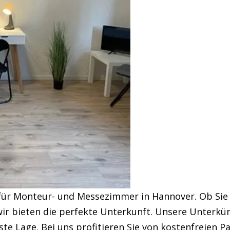
für Monteur- und Messezimmer in Hannover. Ob Sie 
r bieten die perfekte Unterkunft. Unsere Unterkünf
te Lage. Bei uns profitieren Sie von kostenfreien P