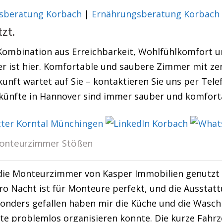
sberatung Korbach
|
Ernährungsberatung Korbach
zt.
Kombination aus Erreichbarkeit, Wohlfühlkomfort un
er ist hier. Komfortable und saubere Zimmer mit ze
unft wartet auf Sie – kontaktieren Sie uns per Tele
rkünfte in Hannover sind immer sauber und komforta
onteurzimmer Stößen
die Monteurzimmer von Kasper Immobilien genutzt u
ro Nacht ist für Monteure perfekt, und die Aussta
sonders gefallen haben mir die Küche und die Wasch
te problemlos organisieren konnte. Die kurze Fahr