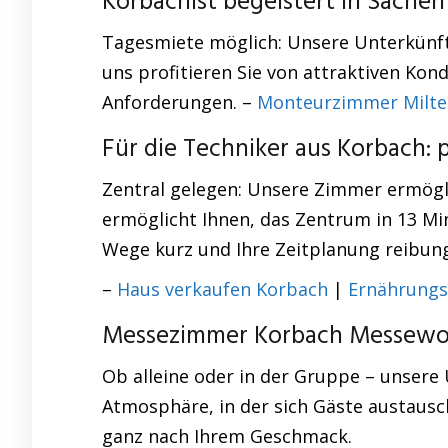
Korbachist begeistert in Sach
Tagesmiete möglich: Unsere Unterkünfte
uns profitieren Sie von attraktiven Kon
Anforderungen. –
Monteurzimmer Milt
Für die Techniker aus Korbach
Zentral gelegen: Unsere Zimmer ermögli
ermöglicht Ihnen, das Zentrum in 13 Mi
Wege kurz und Ihre Zeitplanung reibung
–
Haus verkaufen Korbach
|
Ernährungs
Messezimmer Korbach Messewohn
Ob alleine oder in der Gruppe – unsere
Atmosphäre, in der sich Gäste austausc
ganz nach Ihrem Geschmack.