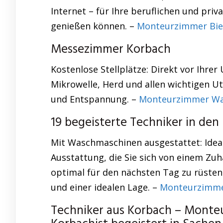
Internet – für Ihre beruflichen und pri
genießen können. –
Monteurzimmer Biel
Messezimmer Korbach
Kostenlose Stellplätze: Direkt vor Ihre
Mikrowelle, Herd und allen wichtigen U
und Entspannung. –
Monteurzimmer W
19 begeisterte Techniker in den
Mit Waschmaschinen ausgestattet: Idea
Ausstattung, die Sie sich von einem Zu
optimal für den nächsten Tag zu rüsten
und einer idealen Lage. –
Monteurzimme
Techniker aus Korbach – Monte