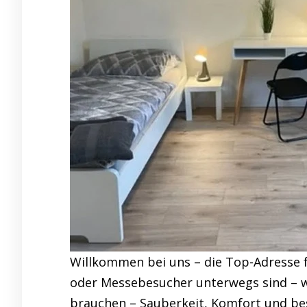
Willkommen bei uns – die Top-Adresse 
oder Messebesucher unterwegs sind – wi
brauchen – Sauberkeit, Komfort und bes