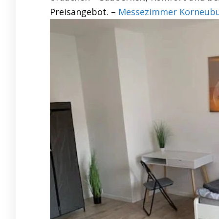
Preisangebot. –
Messezimmer Korneubu