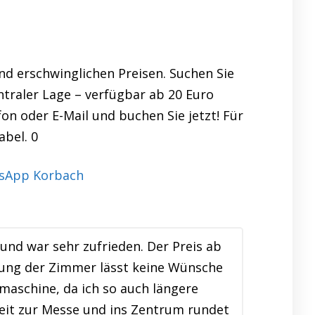
d erschwinglichen Preisen. Suchen Sie
ntraler Lage – verfügbar ab 20 Euro
fon oder E-Mail und buchen Sie jetzt! Für
bel. 0
nd war sehr zufrieden. Der Preis ab
ttung der Zimmer lässt keine Wünsche
maschine, da ich so auch längere
zeit zur Messe und ins Zentrum rundet