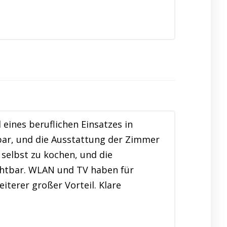
ines beruflichen Einsatzes in
bar, und die Ausstattung der Zimmer
 selbst zu kochen, und die
chtbar. WLAN und TV haben für
iterer großer Vorteil. Klare