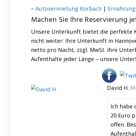
–
Autovermietung Korbach
|
Ernährung
Machen Sie Ihre Reservierung jet
Unsere Unterkunft bietet die perfekte 
nicht weiter: Ihre Unterkunft in Hannov
netto pro Nacht, zzgl. MwSt. Ihre Unterk
Aufenthalte jeder Länge – unsere Unte
David H.
M
Ich habe 
20 Euro p
offen. Be
Aufenthal