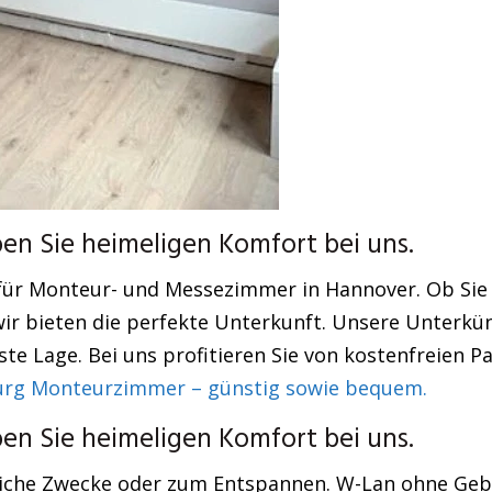
n Sie heimeligen Komfort bei uns.
für Monteur- und Messezimmer in Hannover. Ob Sie 
r bieten die perfekte Unterkunft. Unsere Unterkünf
te Lage. Bei uns profitieren Sie von kostenfreien P
rg Monteurzimmer – günstig sowie bequem.
n Sie heimeligen Komfort bei uns.
liche Zwecke oder zum Entspannen. W-Lan ohne Gebü