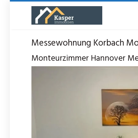
Skip
to
main
content
Messewohnung Korbach Mont
Monteurzimmer Hannover Mess