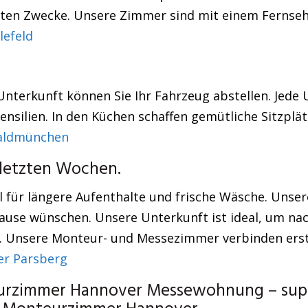
vaten Zwecke. Unsere Zimmer sind mit einem Fernsehe
efeld
r Unterkunft können Sie Ihr Fahrzeug abstellen. Jede
tensilien. In den Küchen schaffen gemütliche Sitzpl
aldmünchen
 letzten Wochen.
l für längere Aufenthalte und frische Wäsche. Uns
hause wünschen. Unsere Unterkunft ist ideal, um nac
. Unsere Monteur- und Messezimmer verbinden erstk
r Parsberg
urzimmer Hannover Messewohnung – super