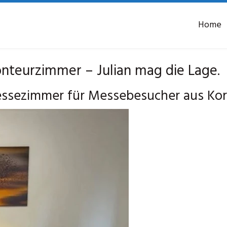
Home
eurzimmer – Julian mag die Lage.
ezimmer für Messebesucher aus Korba