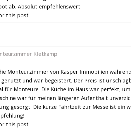
ot ab. Absolut empfehlenswert!
or this post.
nteurzimmer Kletkamp
die Monteurzimmer von Kasper Immobilien während e
genutzt und war begeistert. Der Preis ist unschlag
al für Monteure. Die Küche im Haus war perfekt, um
chine war für meinen längeren Aufenthalt unverzi
ng gesorgt. Die kurze Fahrtzeit zur Messe ist ein we
pfehlung!
or this post.