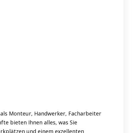
als Monteur, Handwerker, Facharbeiter
te bieten Ihnen alles, was Sie
arkplätzen und einem exzellenten