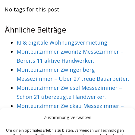
No tags for this post.
Ähnliche Beiträge
KI & digitale Wohnungsvermietung
Monteurzimmer Zwönitz Messezimmer –
Bereits 11 aktive Handwerker.
Monteurzimmer Zwingenberg
Messezimmer – Über 27 treue Bauarbeiter.
Monteurzimmer Zwiesel Messezimmer –
Schon 21 überzeugte Handwerker.
Monteurzimmer Zwickau Messezimmer –
Über 36 treue Montagearbeiter.
Zustimmung verwalten
Um dir ein optimales Erlebnis zu bieten, verwenden wir Technologien