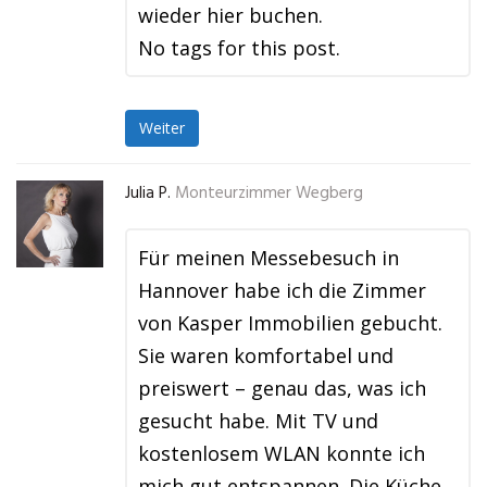
wieder hier buchen.
No tags for this post.
Weiter
Julia P.
Monteurzimmer Wegberg
Für meinen Messebesuch in
Hannover habe ich die Zimmer
von Kasper Immobilien gebucht.
Sie waren komfortabel und
preiswert – genau das, was ich
gesucht habe. Mit TV und
kostenlosem WLAN konnte ich
mich gut entspannen. Die Küche