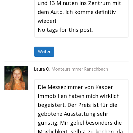
und 13 Minuten ins Zentrum mit
dem Auto. Ich komme definitiv
wieder!
No tags for this post.
Weiter
Laura O.
Monteurzimmer Ranschbach
Die Messezimmer von Kasper
Immobilien haben mich wirklich
begeistert. Der Preis ist für die
gebotene Ausstattung sehr
günstig. Mir gefiel besonders die
Möglichkeit, selbst zu kochen, da