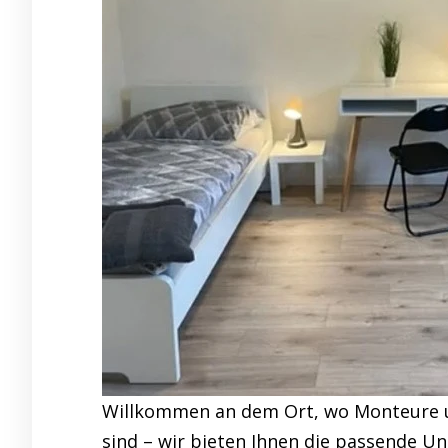
Willkommen an dem Ort, wo Monteure un
sind – wir bieten Ihnen die passende 