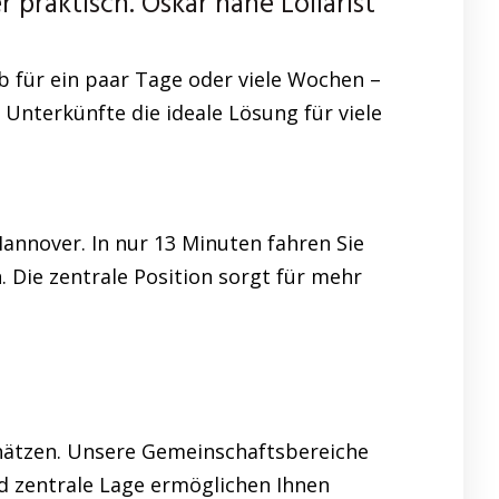
raktisch. Oskar nahe Lollarist
 für ein paar Tage oder viele Wochen –
 Unterkünfte die ideale Lösung für viele
annover. In nur 13 Minuten fahren Sie
. Die zentrale Position sorgt für mehr
chätzen. Unsere Gemeinschaftsbereiche
d zentrale Lage ermöglichen Ihnen