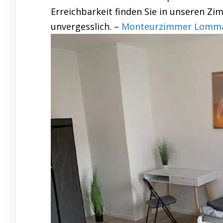
Erreichbarkeit finden Sie in unseren Z
unvergesslich. –
Monteurzimmer Lommat