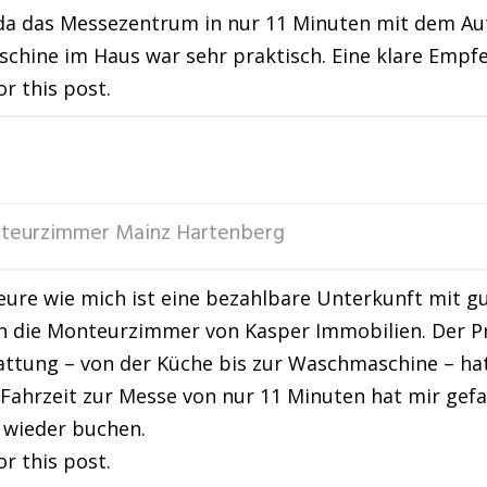
, da das Messezentrum in nur 11 Minuten mit dem Aut
hine im Haus war sehr praktisch. Eine klare Empfe
or this post.
teurzimmer Mainz Hartenberg
ure wie mich ist eine bezahlbare Unterkunft mit g
n die Monteurzimmer von Kasper Immobilien. Der Pre
attung – von der Küche bis zur Waschmaschine – ha
 Fahrzeit zur Messe von nur 11 Minuten hat mir gefa
l wieder buchen.
or this post.