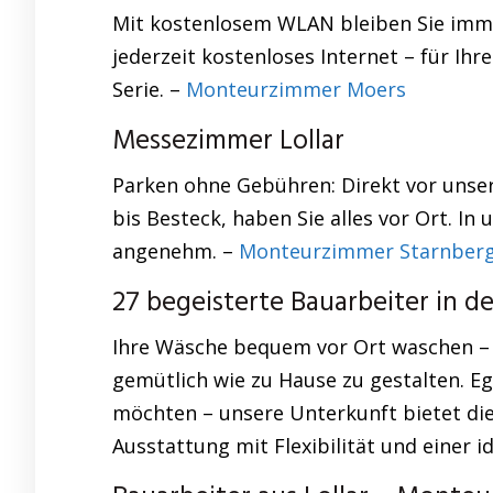
Mit kostenlosem WLAN bleiben Sie immer
jederzeit kostenloses Internet – für Ihr
Serie. –
Monteurzimmer Moers
Messezimmer Lollar
Parken ohne Gebühren: Direkt vor unsere
bis Besteck, haben Sie alles vor Ort. 
angenehm. –
Monteurzimmer Starnber
27 begeisterte Bauarbeiter in d
Ihre Wäsche bequem vor Ort waschen – 
gemütlich wie zu Hause zu gestalten. E
möchten – unsere Unterkunft bietet di
Ausstattung mit Flexibilität und einer i