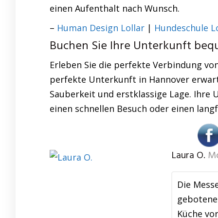
einen Aufenthalt nach Wunsch.
–
Human Design Lollar
|
Hundeschule Lo
Buchen Sie Ihre Unterkunft beq
Erleben Sie die perfekte Verbindung von
perfekte Unterkunft in Hannover erwart
Sauberkeit und erstklassige Lage. Ihre U
einen schnellen Besuch oder einen langfr
Laura O.
Mo
Die Messe
gebotene 
Küche vor