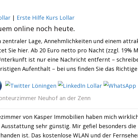
llar
|
Erste Hilfe Kurs Lollar
uem online noch heute.
 zentraler Lage, Annehmlichkeiten und einem attrakt
et Sie hier. Ab 20 Euro netto pro Nacht (zzgl. 19%
nterkunft ist nur eine Nachricht entfernt – schreibe
istigen Aufenthalt – bei uns finden Sie das Richtige
nteurzimmer Neuhof an der Zenn
zimmer von Kasper Immobilien haben mich wirklich b
Ausstattung sehr günstig. Mir gefiel besonders die 
handen ist. Das kostenlose WLAN und der Fernseher 