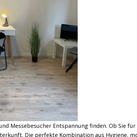
d Messebesucher Entspannung finden. Ob Sie für e
Unterkunft. Die perfekte Kombination aus Hygiene, 