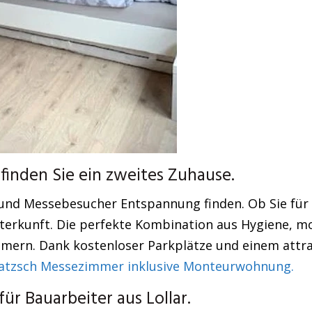
finden Sie ein zweites Zuhause.
d Messebesucher Entspannung finden. Ob Sie für e
Unterkunft. Die perfekte Kombination aus Hygiene, 
immern. Dank kostenloser Parkplätze und einem attra
zsch Messezimmer inklusive Monteurwohnung.
r Bauarbeiter aus Lollar.