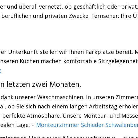
 und überall vernetzt, ob geschäftlich oder priva
e beruflichen und privaten Zwecke. Fernseher: Ihre U
r Unterkunft stellen wir Ihnen Parkplätze bereit. M
In unseren Küchen machen komfortable Sitzgelegenh
g
en letzten zwei Monaten.
dank unserer Waschmaschinen. In unseren Zimmern f
gal, ob Sie sich nach einem langen Arbeitstag erhol
e perfekte Atmosphäre. Unsere Monteur- und Messe
dealen Lage. –
Monteurzimmer Schieder Schwalenbe