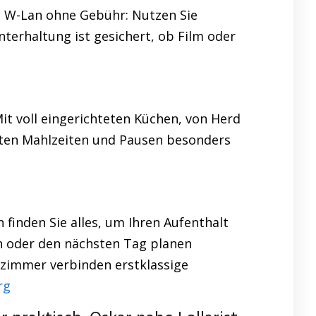
t. W-Lan ohne Gebühr: Nutzen Sie
nterhaltung ist gesichert, ob Film oder
it voll eingerichteten Küchen, von Herd
eiten Mahlzeiten und Pausen besonders
inden Sie alles, um Ihren Aufenthalt
en oder den nächsten Tag planen
zimmer verbinden erstklassige
rg