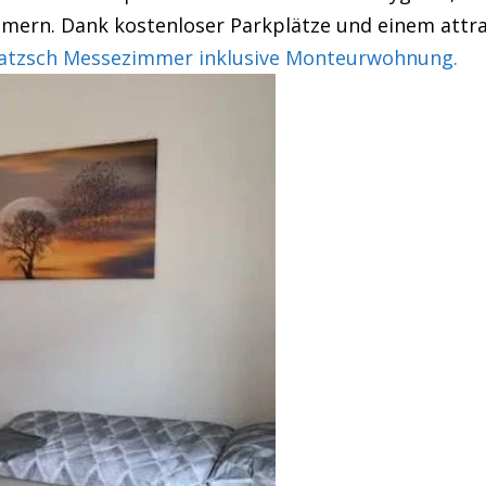
immern. Dank kostenloser Parkplätze und einem attra
zsch Messezimmer inklusive Monteurwohnung.