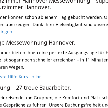
urzimmer Hannover Messewohnung – super p
eurzimmer Hannover.
immer können schon ab einem Tag gebucht werden. Ob
n überzeugen. Dank ihrer Vielseitigkeit sind unsere
ingen
stige Messewohnung Hannover.
mmer bieten Ihnen eine perfekte Ausgangslage für H
 ist sogar noch schneller erreichbar – in 11 Minuten
Ihren Wegen.
ste Hilfe Kurs Lollar
ng – 27 treue Bauarbeiter.
leinreisende und Gruppen, die Komfort und Platz s
e Gespräche zu führen. Unsere Buchungsfreiheit un