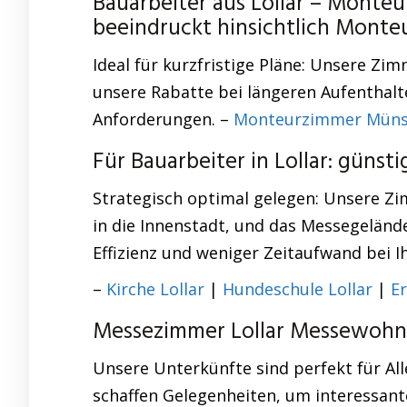
Bauarbeiter aus Lollar – Monte
beeindruckt hinsichtlich Mont
Ideal für kurzfristige Pläne: Unsere Z
unsere Rabatte bei längeren Aufenthalte
Anforderungen. –
Monteurzimmer Müns
Für Bauarbeiter in Lollar: gün
Strategisch optimal gelegen: Unsere Zi
in die Innenstadt, und das Messegelände
Effizienz und weniger Zeitaufwand bei 
–
Kirche Lollar
|
Hundeschule Lollar
|
Er
Messezimmer Lollar Messewohnu
Unsere Unterkünfte sind perfekt für Al
schaffen Gelegenheiten, um interessant