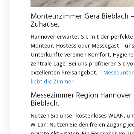
Monteurzimmer Gera Bieblach – 
Zuhause.
Hannover erwartet Sie mit der perfekte
Monteur, Hostess oder Messegast – uns
Unterkünfte vereinen Komfort, Hygiene
zentrale Lage. Bei uns profitieren Sie 
exzellenten Preisangebot. –
Messeunter
liebt die Zimmer.
Messezimmer Region Hannover f
Bieblach.
Nutzen Sie unser kostenloses WLAN, um 
W-Lan: Nutzen Sie den freien Zugang je
private Aktivitäten. Ein Fernseher im 