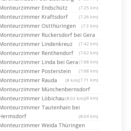
Monteurzimmer Endschütz
(7.25 km)
Monteurzimmer Kraftsdorf
(7.26 km)
Monteurzimmer Ostthüringen
(7.3 km)
Monteurzimmer Rückersdorf bei Gera
Monteurzimmer Lindenkreuz
(7.42 km)
Monteurzimmer Renthendorf
(7.62 km)
Monteurzimmer Linda bei Gera
(7.68 km)
Monteurzimmer Posterstein
(7.68 km)
Monteurzimmer Rauda
(7.71 km)
(8 km)
Monteurzimmer Münchenbernsdorf
Monteurzimmer Löbichau
(8 km)
(8.02 km)
Monteurzimmer Tautenhain bei
Hermsdorf
(8.04 km)
Monteurzimmer Weida Thüringen