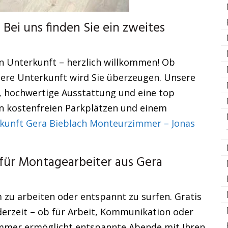
Bei uns finden Sie ein zweites
n Unterkunft – herzlich willkommen! Ob
ere Unterkunft wird Sie überzeugen. Unsere
, hochwertige Ausstattung und eine top
von kostenfreien Parkplätzen und einem
kunft Gera Bieblach Monteurzimmer – Jonas
ür Montagearbeiter aus Gera
zu arbeiten oder entspannt zu surfen. Gratis
derzeit – ob für Arbeit, Kommunikation oder
Zimmer ermöglicht entspannte Abende mit Ihren