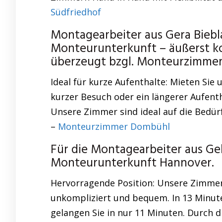
Südfriedhof
Montagearbeiter aus Gera Bieb
Monteurunterkunft – äußerst ko
überzeugt bzgl. Monteurzimmer
Ideal für kurze Aufenthalte: Mieten Sie
kurzer Besuch oder ein längerer Aufenth
Unsere Zimmer sind ideal auf die Bedür
–
Monteurzimmer Dombühl
Für die Montagearbeiter aus Ge
Monteurunterkunft Hannover.
Hervorragende Position: Unsere Zimme
unkompliziert und bequem. In 13 Minut
gelangen Sie in nur 11 Minuten. Durch di