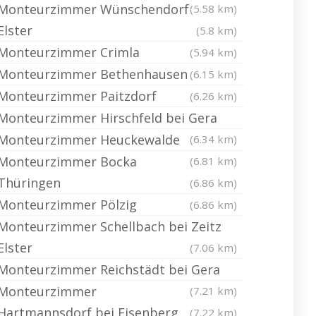
Monteurzimmer Wünschendorf
(5.58 km)
Elster
(5.8 km)
Monteurzimmer Crimla
(5.94 km)
Monteurzimmer Bethenhausen
(6.15 km)
Monteurzimmer Paitzdorf
(6.26 km)
Monteurzimmer Hirschfeld bei Gera
Monteurzimmer Heuckewalde
(6.34 km)
Monteurzimmer Bocka
(6.81 km)
Thüringen
(6.86 km)
Monteurzimmer Pölzig
(6.86 km)
Monteurzimmer Schellbach bei Zeitz
Elster
(7.06 km)
Monteurzimmer Reichstädt bei Gera
Monteurzimmer
(7.21 km)
Hartmannsdorf bei Eisenberg
(7.22 km)