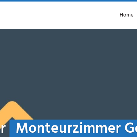
Home
er
Monteurzimmer Ge