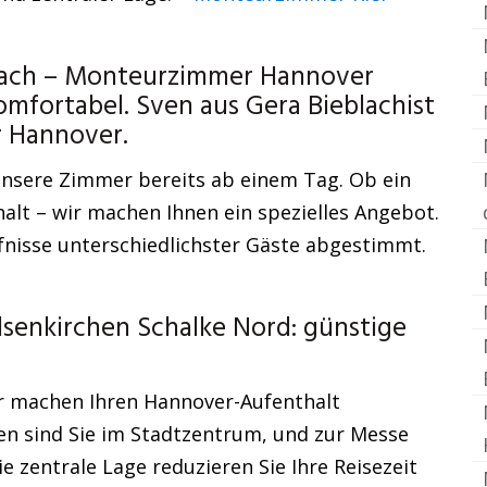
lach – Monteurzimmer Hannover
mfortabel. Sven aus Gera Bieblachist
 Hannover.
 unsere Zimmer bereits ab einem Tag. Ob ein
alt – wir machen Ihnen ein spezielles Angebot.
fnisse unterschiedlichster Gäste abgestimmt.
lsenkirchen Schalke Nord: günstige
r machen Ihren Hannover-Aufenthalt
en sind Sie im Stadtzentrum, und zur Messe
e zentrale Lage reduzieren Sie Ihre Reisezeit