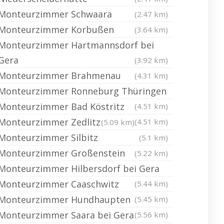
Monteurzimmer Schwaara
(2.47 km)
Monteurzimmer Korbußen
(3.64 km)
Monteurzimmer Hartmannsdorf bei
Gera
(3.92 km)
Monteurzimmer Brahmenau
(4.31 km)
Monteurzimmer Ronneburg Thüringen
Monteurzimmer Bad Köstritz
(4.51 km)
Monteurzimmer Zedlitz
(4.51 km)
(5.09 km)
Monteurzimmer Silbitz
(5.1 km)
Monteurzimmer Großenstein
(5.22 km)
Monteurzimmer Hilbersdorf bei Gera
Monteurzimmer Caaschwitz
(5.44 km)
Monteurzimmer Hundhaupten
(5.45 km)
Monteurzimmer Saara bei Gera
(5.56 km)