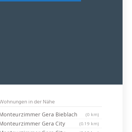
Wohnungen in der Nähe
Monteurzimmer Gera Bieblach
(0 km)
Monteurzimmer Gera City
(0.19 km)