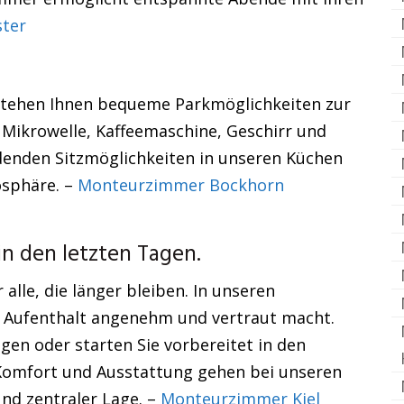
ter
 stehen Ihnen bequeme Parkmöglichkeiten zur
Mikrowelle, Kaffeemaschine, Geschirr und
adenden Sitzmöglichkeiten in unseren Küchen
osphäre. –
Monteurzimmer Bockhorn
n den letzten Tagen.
alle, die länger bleiben. In unseren
en Aufenthalt angenehm und vertraut macht.
gen oder starten Sie vorbereitet in den
 Komfort und Ausstattung gehen bei unseren
und zentraler Lage. –
Monteurzimmer Kiel