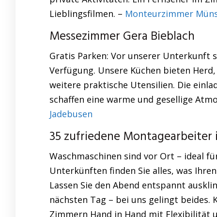
Lieblingsfilmen. –
Monteurzimmer Müns
Messezimmer Gera Bieblach
Gratis Parken: Vor unserer Unterkunft
Verfügung. Unsere Küchen bieten Herd, 
weitere praktische Utensilien. Die einl
schaffen eine warme und gesellige Atm
Jadebusen
35 zufriedene Montagearbeiter i
Waschmaschinen sind vor Ort – ideal für 
Unterkünften finden Sie alles, was Ihr
Lassen Sie den Abend entspannt ausklin
nächsten Tag – bei uns gelingt beides.
Zimmern Hand in Hand mit Flexibilität 