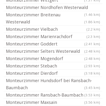
Monteurzimmer Wittgert
(1.37 km)
Monteurzimmer Nordhofen Westerwald
Monteurzimmer Breitenau
(1.46 km)
Westerwald
(1.86 km)
Monteurzimmer Vielbach
(2.2 km)
Monteurzimmer Marienrachdorf
(2.3 km)
Monteurzimmer Goddert
(2.41 km)
Monteurzimmer Selters Westerwald
(2.48 km)
Monteurzimmer Mogendorf
(2.48 km)
Monteurzimmer Stebach
(2.93 km)
Monteurzimmer Dierdorf
(3.18 km)
Monteurzimmer Hundsdorf bei Ransbach-
Baumbach
(3.45 km)
Monteurzimmer Ransbach-Baumbach
(3.53 km)
Monteurzimmer Maxsain
(3.56 km)