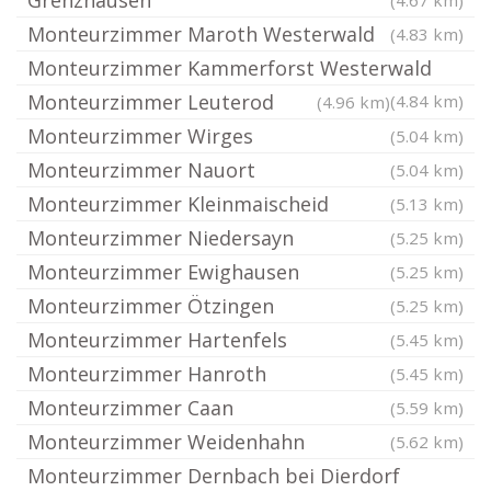
Grenzhausen
(4.67 km)
Monteurzimmer Maroth Westerwald
(4.83 km)
Monteurzimmer Kammerforst Westerwald
Monteurzimmer Leuterod
(4.84 km)
(4.96 km)
Monteurzimmer Wirges
(5.04 km)
Monteurzimmer Nauort
(5.04 km)
Monteurzimmer Kleinmaischeid
(5.13 km)
Monteurzimmer Niedersayn
(5.25 km)
Monteurzimmer Ewighausen
(5.25 km)
Monteurzimmer Ötzingen
(5.25 km)
Monteurzimmer Hartenfels
(5.45 km)
Monteurzimmer Hanroth
(5.45 km)
Monteurzimmer Caan
(5.59 km)
Monteurzimmer Weidenhahn
(5.62 km)
Monteurzimmer Dernbach bei Dierdorf