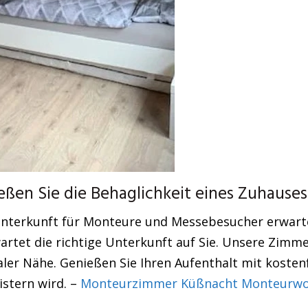
en Sie die Behaglichkeit eines Zuhauses
nterkunft für Monteure und Messebesucher erwartet
artet die richtige Unterkunft auf Sie. Unsere Zimm
ler Nähe. Genießen Sie Ihren Aufenthalt mit koste
istern wird. –
Monteurzimmer Küßnacht Monteurwoh