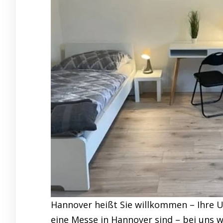
Hannover heißt Sie willkommen – Ihre U
eine Messe in Hannover sind – bei uns w