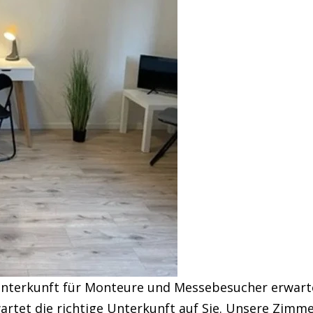
nterkunft für Monteure und Messebesucher erwartet
artet die richtige Unterkunft auf Sie. Unsere Zimm