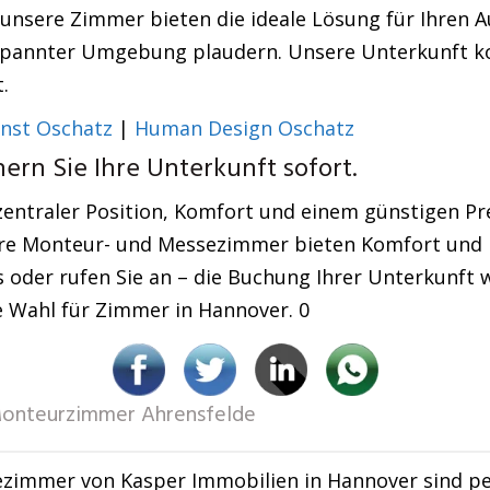
 unsere Zimmer bieten die ideale Lösung für Ihren A
spannter Umgebung plaudern. Unsere Unterkunft kom
.
enst Oschatz
|
Human Design Oschatz
hern Sie Ihre Unterkunft sofort.
zentraler Position, Komfort und einem günstigen Pre
nsere Monteur- und Messezimmer bieten Komfort und 
s oder rufen Sie an – die Buchung Ihrer Unterkunft 
te Wahl für Zimmer in Hannover. 0
onteurzimmer Ahrensfelde
zimmer von Kasper Immobilien in Hannover sind per