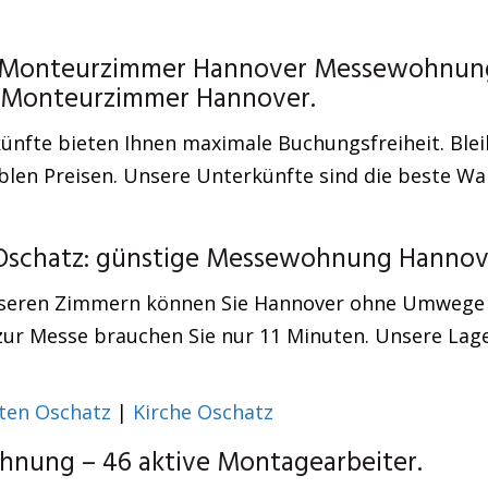
– Monteurzimmer Hannover Messewohnung
en Monteurzimmer Hannover.
nfte bieten Ihnen maximale Buchungsfreiheit. Blei
exiblen Preisen. Unsere Unterkünfte sind die beste W
 Oschatz: günstige Messewohnung Hannov
seren Zimmern können Sie Hannover ohne Umwege er
ur Messe brauchen Sie nur 11 Minuten. Unsere Lage
ten Oschatz
|
Kirche Oschatz
nung – 46 aktive Montagearbeiter.