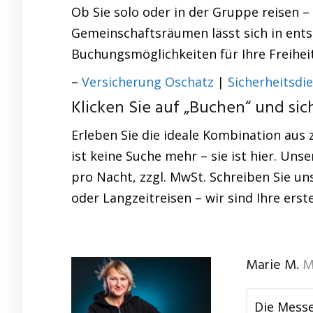
Ob Sie solo oder in der Gruppe reisen –
Gemeinschaftsräumen lässt sich in ent
Buchungsmöglichkeiten für Ihre Freiheit
–
Versicherung Oschatz
|
Sicherheitsdi
Klicken Sie auf „Buchen“ und sic
Erleben Sie die ideale Kombination aus 
ist keine Suche mehr – sie ist hier. U
pro Nacht, zzgl. MwSt. Schreiben Sie un
oder Langzeitreisen – wir sind Ihre ers
Marie M.
M
Die Messe