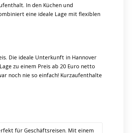
ufenthalt. In den Küchen und
biniert eine ideale Lage mit flexiblen
is. Die ideale Unterkunft in Hannover
Lage zu einem Preis ab 20 Euro netto
war noch nie so einfach! Kurzaufenthalte
fekt für Geschäftsreisen. Mit einem