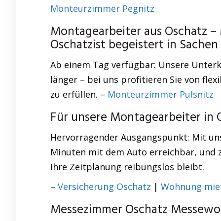
Monteurzimmer Pegnitz
Montagearbeiter aus Oschatz 
Oschatzist begeistert in Sach
Ab einem Tag verfügbar: Unsere Unterkü
länger – bei uns profitieren Sie von fl
zu erfüllen. –
Monteurzimmer Pulsnitz
Für unsere Montagearbeiter in
Hervorragender Ausgangspunkt: Mit un
Minuten mit dem Auto erreichbar, und z
Ihre Zeitplanung reibungslos bleibt.
–
Versicherung Oschatz
|
Wohnung mie
Messezimmer Oschatz Messewoh