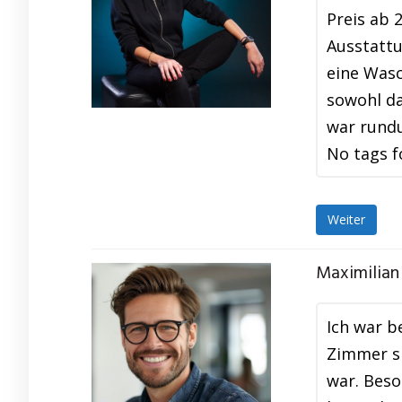
Preis ab 
Ausstattu
eine Wasc
sowohl da
war rund
No tags f
Weiter
Maximilian 
Ich war b
Zimmer si
war. Beso