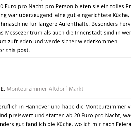
20 Euro pro Nacht pro Person bieten sie ein tolles Pr
ng war überzeugend: eine gut eingerichtete Küche,
hmaschine für längere Aufenthalte. Besonders hervo
s Messezentrum als auch die Innenstadt sind in weni
um zufrieden und werde sicher wiederkommen.
or this post.
E.
Monteurzimmer Altdorf Markt
eruflich in Hannover und habe die Monteurzimmer v
nd preiswert und starten ab 20 Euro pro Nacht, wa
nders gut fand ich die Küche, wo ich mir nach Feie