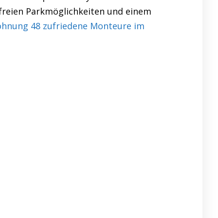
nfreien Parkmöglichkeiten und einem
nung 48 zufriedene Monteure im