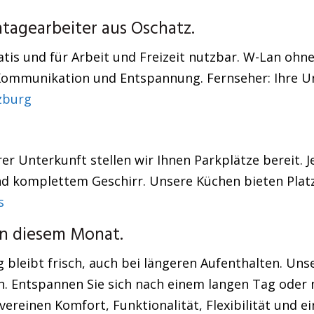
agearbeiter aus Oschatz.
atis und für Arbeit und Freizeit nutzbar. W-Lan ohn
Kommunikation und Entspannung. Fernseher: Ihre Unt
zburg
r Unterkunft stellen wir Ihnen Parkplätze bereit. 
 komplettem Geschirr. Unsere Küchen bieten Platz 
s
in diesem Monat.
 bleibt frisch, auch bei längeren Aufenthalten. Un
n. Entspannen Sie sich nach einem langen Tag oder 
reinen Komfort, Funktionalität, Flexibilität und ei